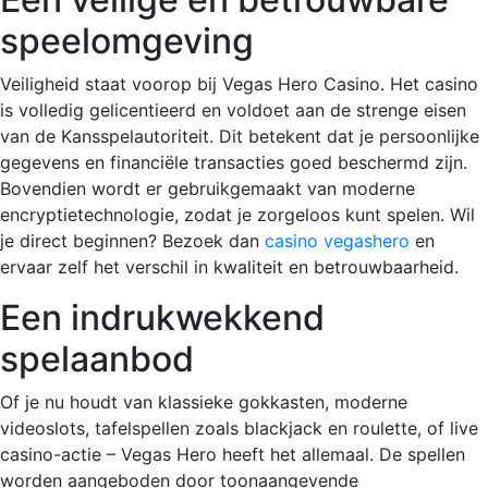
speelomgeving
Veiligheid staat voorop bij Vegas Hero Casino. Het casino
is volledig gelicentieerd en voldoet aan de strenge eisen
van de Kansspelautoriteit. Dit betekent dat je persoonlijke
gegevens en financiële transacties goed beschermd zijn.
Bovendien wordt er gebruikgemaakt van moderne
encryptietechnologie, zodat je zorgeloos kunt spelen. Wil
je direct beginnen? Bezoek dan
casino vegashero
en
ervaar zelf het verschil in kwaliteit en betrouwbaarheid.
Een indrukwekkend
spelaanbod
Of je nu houdt van klassieke gokkasten, moderne
videoslots, tafelspellen zoals blackjack en roulette, of live
casino-actie – Vegas Hero heeft het allemaal. De spellen
worden aangeboden door toonaangevende