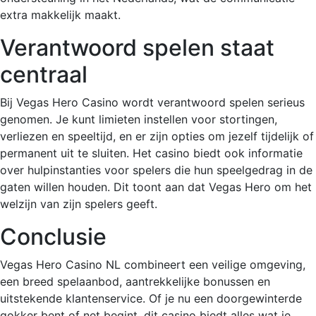
extra makkelijk maakt.
Verantwoord spelen staat
centraal
Bij Vegas Hero Casino wordt verantwoord spelen serieus
genomen. Je kunt limieten instellen voor stortingen,
verliezen en speeltijd, en er zijn opties om jezelf tijdelijk of
permanent uit te sluiten. Het casino biedt ook informatie
over hulpinstanties voor spelers die hun speelgedrag in de
gaten willen houden. Dit toont aan dat Vegas Hero om het
welzijn van zijn spelers geeft.
Conclusie
Vegas Hero Casino NL combineert een veilige omgeving,
een breed spelaanbod, aantrekkelijke bonussen en
uitstekende klantenservice. Of je nu een doorgewinterde
gokker bent of net begint, dit casino biedt alles wat je