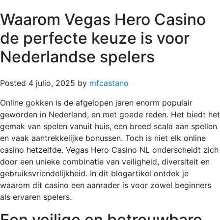
Waarom Vegas Hero Casino
de perfecte keuze is voor
Nederlandse spelers
Posted
4 julio, 2025
by
mfcastano
Online gokken is de afgelopen jaren enorm populair
geworden in Nederland, en met goede reden. Het biedt het
gemak van spelen vanuit huis, een breed scala aan spellen
en vaak aantrekkelijke bonussen. Toch is niet elk online
casino hetzelfde. Vegas Hero Casino NL onderscheidt zich
door een unieke combinatie van veiligheid, diversiteit en
gebruiksvriendelijkheid. In dit blogartikel ontdek je
waarom dit casino een aanrader is voor zowel beginners
als ervaren spelers.
Een veilige en betrouwbare