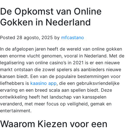
De Opkomst van Online
Gokken in Nederland
Posted
28 agosto, 2025
by
mfcastano
In de afgelopen jaren heeft de wereld van online gokken
een enorme vlucht genomen, vooral in Nederland. Met de
legalisering van online casino’s in 2021 is er een nieuwe
markt ontstaan die zowel spelers als aanbieders nieuwe
kansen biedt. Een van de populaire bestemmingen voor
liefhebbers is
kaasino app
, die een gebruiksvriendelijke
ervaring en een breed scala aan spellen biedt. Deze
ontwikkeling heeft het landschap van kansspelen
veranderd, met meer focus op veiligheid, gemak en
entertainment.
Waarom Kiezen voor een