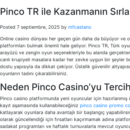
Pinco TR ile Kazanmanın Sırla
Posted
7 septiembre, 2025
by
mfcastano
Online casino dünyası her geçen gün daha da büyüyor ve oy
platformları bulmak önemli hale geliyor. Pinco TR, Türk oyu
arayüzü ve zengin oyun seçenekleriyle bu alanda gerçekten 
canlı krupiyeli masalara kadar her zevke uygun bir şeyler bu
dostu yapısıyla da dikkat çekiyor. Üstelik güvenilir altyapısı
oyunların tadını çıkarabilirsiniz.
Neden Pinco Casino’yu Tercih
Pinco casino platformunda yeni oyuncular için hazırlanmış öz
kayıt aşamasında kullanabileceğiniz
pinco casino promo c
katlayarak oyunlara daha avantajlı bir başlangıç yapabilirs
olarak güncellendiği için fırsatları kaçırmamak adına platf
sadakat programları ve haftalık turnuvalarla mevcut oyuncu