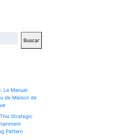
Buscar
: Le Manuel
eu de Maison de
que
 This Strategic
tainment
ng Pattern