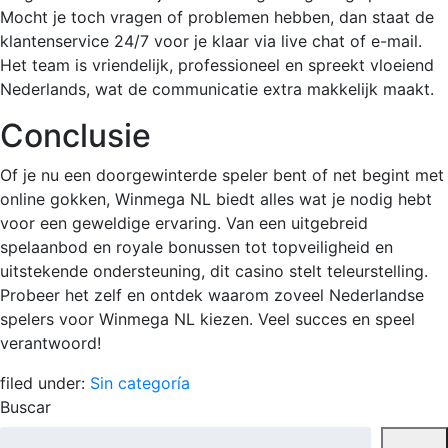
Mocht je toch vragen of problemen hebben, dan staat de
klantenservice 24/7 voor je klaar via live chat of e-mail.
Het team is vriendelijk, professioneel en spreekt vloeiend
Nederlands, wat de communicatie extra makkelijk maakt.
Conclusie
Of je nu een doorgewinterde speler bent of net begint met
online gokken, Winmega NL biedt alles wat je nodig hebt
voor een geweldige ervaring. Van een uitgebreid
spelaanbod en royale bonussen tot topveiligheid en
uitstekende ondersteuning, dit casino stelt teleurstelling.
Probeer het zelf en ontdek waarom zoveel Nederlandse
spelers voor Winmega NL kiezen. Veel succes en speel
verantwoord!
filed under:
Sin categoría
Buscar