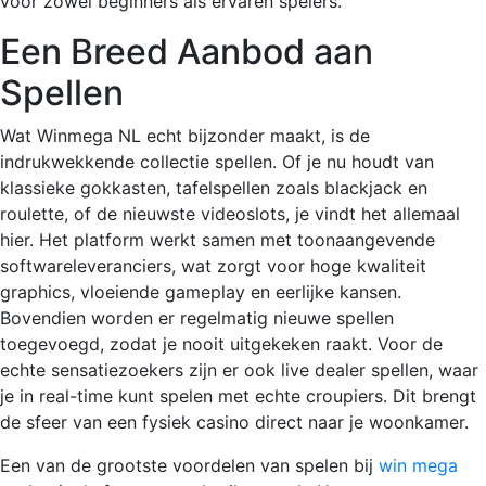
voor zowel beginners als ervaren spelers.
Een Breed Aanbod aan
Spellen
Wat Winmega NL echt bijzonder maakt, is de
indrukwekkende collectie spellen. Of je nu houdt van
klassieke gokkasten, tafelspellen zoals blackjack en
roulette, of de nieuwste videoslots, je vindt het allemaal
hier. Het platform werkt samen met toonaangevende
softwareleveranciers, wat zorgt voor hoge kwaliteit
graphics, vloeiende gameplay en eerlijke kansen.
Bovendien worden er regelmatig nieuwe spellen
toegevoegd, zodat je nooit uitgekeken raakt. Voor de
echte sensatiezoekers zijn er ook live dealer spellen, waar
je in real-time kunt spelen met echte croupiers. Dit brengt
de sfeer van een fysiek casino direct naar je woonkamer.
Een van de grootste voordelen van spelen bij
win mega