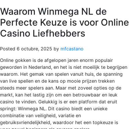
Waarom Winmega NL de
Perfecte Keuze is voor Online
Casino Liefhebbers
Posted
6 octubre, 2025
by
mfcastano
Online gokken is de afgelopen jaren enorm populair
geworden in Nederland, en het is niet moeilijk te begrijpen
waarom. Het gemak van spelen vanuit huis, de spanning
van live spellen en de kans op mooie prijzen trekken
steeds meer spelers aan. Maar met zoveel opties op de
markt, kan het lastig zijn om een betrouwbaar en leuk
casino te vinden. Gelukkig is er een platform dat eruit
springt: Winmega NL. Dit casino biedt een unieke
combinatie van veiligheid, variatie en
gebruiksvriendelijkheid, waardoor het een topkeuze is