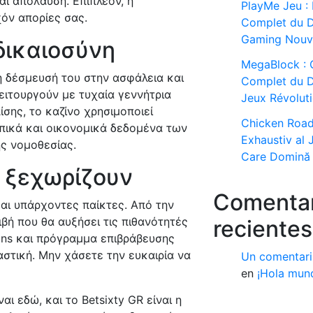
αι απόλαυση. Επιπλέον, η
PlayMe Jeu :
χόν απορίες σας.
Complet du D
Gaming Nouve
δικαιοσύνη
MegaBlock : 
η δέσμευσή του στην ασφάλεια και
Complet du D
λειτουργούν με τυχαία γεννήτρια
Jeux Révoluti
σης, το καζίνο χρησιμοποιεί
Chicken Road
πικά και οικονομικά δεδομένα των
Exhaustiv al 
ής νομοθεσίας.
Care Domină
 ξεχωρίζουν
Comentar
και υπάρχοντες παίκτες. Από την
βή που θα αυξήσει τις πιθανότητές
recientes
pins και πρόγραμμα επιβράβευσης
στική. Μην χάσετε την ευκαιρία να
Un comentari
en
¡Hola mun
ι εδώ, και το Betsixty GR είναι η