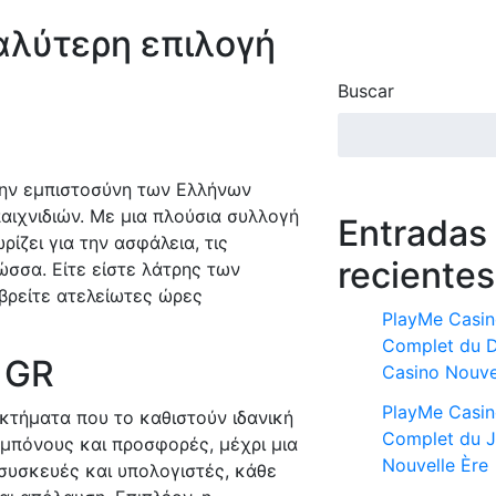
 καλύτερη επιλογή
Buscar
 την εμπιστοσύνη των Ελλήνων
αιχνιδιών. Με μια πλούσια συλλογή
Entradas
ίζει για την ασφάλεια, τις
recientes
ώσσα. Είτε είστε λάτρης των
 βρείτε ατελείωτες ώρες
PlayMe Casin
Complet du D
 GR
Casino Nouve
PlayMe Casin
κτήματα που το καθιστούν ιδανική
Complet du 
 μπόνους και προσφορές, μέχρι μια
Nouvelle Ère
 συσκευές και υπολογιστές, κάθε