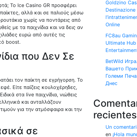
Goldzino Casi
εφτά; Το Ice Casino GR προσφέρει
Destinazione 
παίκτες, αλλά και σε παλιούς μέσω
l’intrattenim
ρουτάκια χωρίς να ποντάρεις από
Online
είς με τα παιχνίδια και να δεις αν
ιλιάδες ευρώ από αυτές τις
FC8au Gaming
κό boost.
Ultimate Hub 
Entertainmen
ίδια που Δεν Σε
BetWild Игра
Вашето Прик
Големи Печа
ρατάει τον παίκτη σε εγρήγορση. Το
Днес
εφέ. Είτε παίζεις κουλοχέρηδες,
Ειδικά στα live παιχνίδια, νιώθεις
Comentar
 ελληνικά και ανταλλάζουν
τιμούν για την ατμόσφαιρα και την
recientes
Un comentari
ασικά σε
en
¡Hola mun