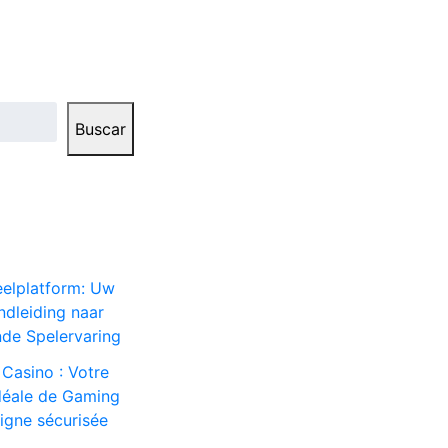
Buscar
elplatform: Uw
dleiding naar
nde Spelervaring
Casino : Votre
idéale de Gaming
igne sécurisée