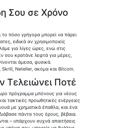
η Σου σε Χρόνο
ι το πόσο γρήγορα μπορεί να πάρει
τατες, ειδικά αν χρησιμοποιείς
άμε για λίγες ώρες, ενώ στις
εν σου κρατάνε λεφτά για μέρες,
γίνονται άμεσα, φυσικά.
rill, Neteller, ακόμα και Bitcoin.
ν Τελειώνει Ποτέ
ιόδωρο πρόγραμμα μπόνους για νέους
και τακτικές προωθητικές ενέργειες
ρνουά με χρηματικά έπαθλα, και ένα
Διάβασε πάντα τους όρους, βέβαια.
νται – υπάρχουν συχνά απαιτήσεις
εις υπόψη σου, μπορείς να βγάλεις