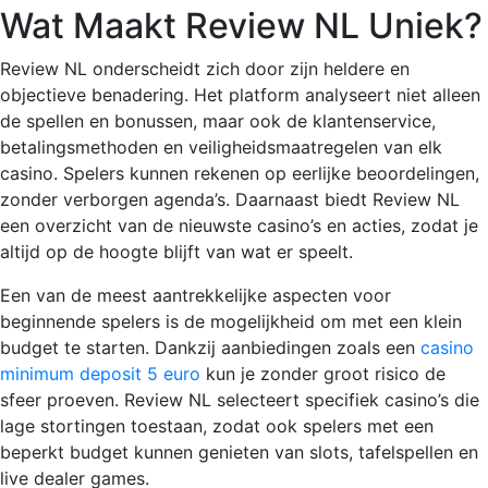
Wat Maakt Review NL Uniek?
Review NL onderscheidt zich door zijn heldere en
objectieve benadering. Het platform analyseert niet alleen
de spellen en bonussen, maar ook de klantenservice,
betalingsmethoden en veiligheidsmaatregelen van elk
casino. Spelers kunnen rekenen op eerlijke beoordelingen,
zonder verborgen agenda’s. Daarnaast biedt Review NL
een overzicht van de nieuwste casino’s en acties, zodat je
altijd op de hoogte blijft van wat er speelt.
Een van de meest aantrekkelijke aspecten voor
beginnende spelers is de mogelijkheid om met een klein
budget te starten. Dankzij aanbiedingen zoals een
casino
minimum deposit 5 euro
kun je zonder groot risico de
sfeer proeven. Review NL selecteert specifiek casino’s die
lage stortingen toestaan, zodat ook spelers met een
beperkt budget kunnen genieten van slots, tafelspellen en
live dealer games.