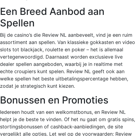
Een Breed Aanbod aan
Spellen
Bij de casino’s die Review NL aanbeveelt, vind je een ruim
assortiment aan spellen. Van klassieke gokkasten en video
slots tot blackjack, roulette en poker – het is allemaal
vertegenwoordigd. Daarnaast worden exclusieve live
dealer spellen aangeboden, waarbij je in realtime met
echte croupiers kunt spelen. Review NL geeft ook aan
welke spellen het beste uitbetalingspercentage hebben,
zodat je strategisch kunt kiezen.
Bonussen en Promoties
Iedereen houdt van een welkomstbonus, en Review NL
helpt je de beste te vinden. Of het nu gaat om gratis spins,
stortingsbonussen of cashback-aanbiedingen, de site
vergelijkt alle opties. Let wel op de voorwaarden: Review