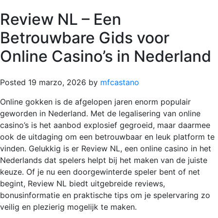
Review NL – Een
Betrouwbare Gids voor
Online Casino’s in Nederland
Posted
19 marzo, 2026
by
mfcastano
Online gokken is de afgelopen jaren enorm populair
geworden in Nederland. Met de legalisering van online
casino’s is het aanbod explosief gegroeid, maar daarmee
ook de uitdaging om een betrouwbaar en leuk platform te
vinden. Gelukkig is er Review NL, een online casino in het
Nederlands dat spelers helpt bij het maken van de juiste
keuze. Of je nu een doorgewinterde speler bent of net
begint, Review NL biedt uitgebreide reviews,
bonusinformatie en praktische tips om je spelervaring zo
veilig en plezierig mogelijk te maken.