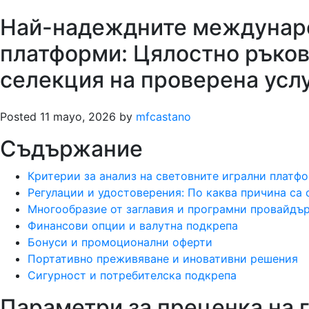
Най-надеждните междунар
платформи: Цялостно ръков
селекция на проверена усл
Posted
11 mayo, 2026
by
mfcastano
Съдържание
Критерии за анализ на световните игрални платф
Регулации и удостоверения: По каква причина са
Многообразие от заглавия и програмни провайдъ
Финансови опции и валутна подкрепа
Бонуси и промоционални оферти
Портативно преживяване и иновативни решения
Сигурност и потребителска подкрепа
Параметри за преценка на 