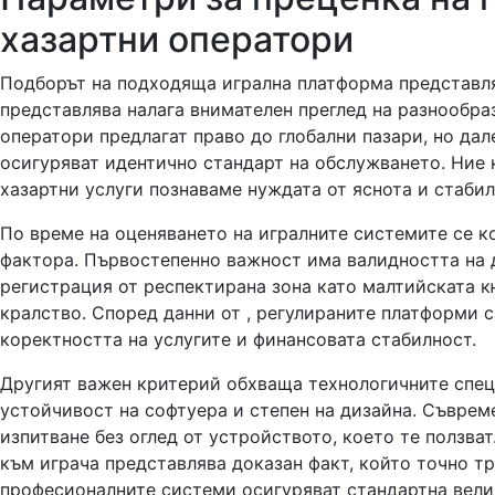
хазартни оператори
Подборът на подходяща игрална платформа представл
представлява налага внимателен преглед на разнообра
оператори предлагат право до глобални пазари, но дал
осигуряват идентично стандарт на обслужването. Ние 
хазартни услуги познаваме нуждата от яснота и стабил
По време на оценяването на игралните системите се 
фактора. Първостепенно важност има валидността на 
регистрация от респектирана зона като малтийската 
кралство. Според данни от , регулираните платформи с
коректността на услугите и финансовата стабилност.
Другият важен критерий обхваща технологичните спец
устойчивост на софтуера и степен на дизайна. Съврем
изпитване без оглед от устройството, което те ползва
към играча представлява доказан факт, който точно тр
професионалните системи осигуряват стандартна вели