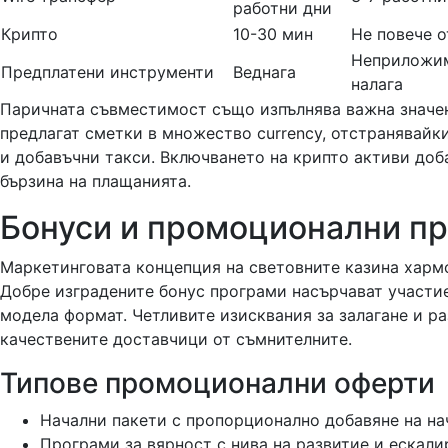
работни дни
Крипто
10-30 мин
Не повече о
Неприложи
Предплатени инструменти
Веднага
налага
Паричната съвместимост също изпълнява важна значе
предлагат сметки в множество currency, отстранявайк
и добавъчни такси. Включването на крипто активи доб
бързина на плащанията.
Бонуси и промоционални п
Маркетинговата концепция на световните казина хармо
Добре изградените бонус програми насърчават участие
модела формат. Четливите изисквания за залагане и 
качествените доставчици от съмнителните.
Типове промоционални оферти
Начални пакети с пропорционално добавяне на на
Програми за вярност с нива на развитие и ескал