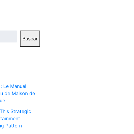
Buscar
: Le Manuel
eu de Maison de
que
 This Strategic
tainment
ng Pattern