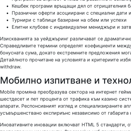
Кешбек програми връщащи дял от отрицателния б
Празнични оферти асоциирани с специални дати и
Турнири с таблици базирани на обем или успехи
Елитни клубове с индивидуални мениджъри и зат
Изискванията за уейджъринг различават се драматичн
Справедливите термини определят коефициенти между 
бонусната сума, докато екстремните предложения мога
Детайлното прочитане на условията и критериите избя
withdraw.
Мобилно изпитване и техн
Mobile промяна преобразува сектора на интернет гейми
шестдесет и пет процента от трафика към казино сист
апарати. Респонсивният изглед и специализираните ап
усъвършенствано експириънс независимо от габарита н
Иновативните иновации включват HTML 5 стандарти, 