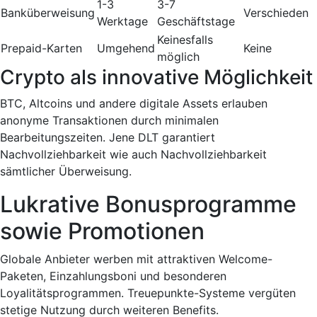
1-3
3-7
Banküberweisung
Verschieden
Werktage
Geschäftstage
Keinesfalls
Prepaid-Karten
Umgehend
Keine
möglich
Crypto als innovative Möglichkeit
BTC, Altcoins und andere digitale Assets erlauben
anonyme Transaktionen durch minimalen
Bearbeitungszeiten. Jene DLT garantiert
Nachvollziehbarkeit wie auch Nachvollziehbarkeit
sämtlicher Überweisung.
Lukrative Bonusprogramme
sowie Promotionen
Globale Anbieter werben mit attraktiven Welcome-
Paketen, Einzahlungsboni und besonderen
Loyalitätsprogrammen. Treuepunkte-Systeme vergüten
stetige Nutzung durch weiteren Benefits.