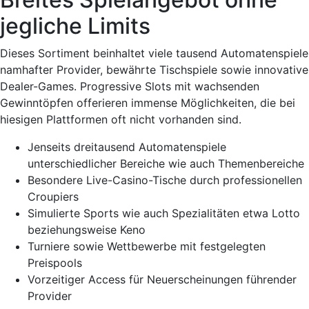
jegliche Limits
Dieses Sortiment beinhaltet viele tausend Automatenspiele
namhafter Provider, bewährte Tischspiele sowie innovative
Dealer-Games. Progressive Slots mit wachsenden
Gewinntöpfen offerieren immense Möglichkeiten, die bei
hiesigen Plattformen oft nicht vorhanden sind.
Jenseits dreitausend Automatenspiele
unterschiedlicher Bereiche wie auch Themenbereiche
Besondere Live-Casino-Tische durch professionellen
Croupiers
Simulierte Sports wie auch Spezialitäten etwa Lotto
beziehungsweise Keno
Turniere sowie Wettbewerbe mit festgelegten
Preispools
Vorzeitiger Access für Neuerscheinungen führender
Provider