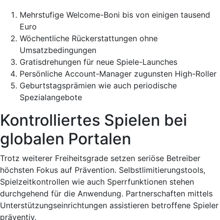
Mehrstufige Welcome-Boni bis von einigen tausend
Euro
Wöchentliche Rückerstattungen ohne
Umsatzbedingungen
Gratisdrehungen für neue Spiele-Launches
Persönliche Account-Manager zugunsten High-Roller
Geburtstagsprämien wie auch periodische
Spezialangebote
Kontrolliertes Spielen bei
globalen Portalen
Trotz weiterer Freiheitsgrade setzen seriöse Betreiber
höchsten Fokus auf Prävention. Selbstlimitierungstools,
Spielzeitkontrollen wie auch Sperrfunktionen stehen
durchgehend für die Anwendung. Partnerschaften mittels
Unterstützungseinrichtungen assistieren betroffene Spieler
präventiv.