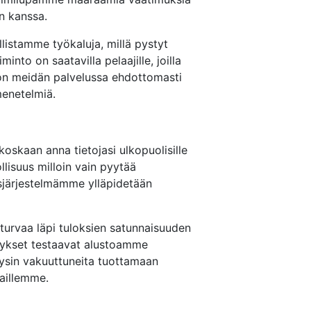
n kanssa.
llistamme työkaluja, millä pystyt
minto on saatavilla pelaajille, joilla
on meidän palvelussa ehdottomasti
enetelmiä.
skaan anna tietojasi ulkopuolisille
llisuus milloin vain pyytää
usjärjestelmämme ylläpidetään
urvaa läpi tuloksien satunnaisuuden
itykset testaavat alustoamme
ysin vakuuttuneita tuottamaan
kaillemme.