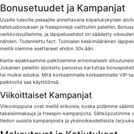
Bonusetuudet ja Kampanjat
Uusille tuleville pelaajille annettavana kilpailukykyisen aloi
talletusbonuksen ja freespinnejä valittuihin peleihin. Bonus
verkkosivuillamme, ja läpipeluuehdot on säädetty oikeuden
nähden. Todennettu fact: Toimialan keskimääräinen läpipeluu
meillä olemme asettaneet ehdon 30x:ään.
Kanta-asiakkaamme palkitsemme erinomaisesti sitoutuneis
Jokainen peleihin sijoitettu panostus kartuttaa bonuspistei
tai muiksi eduiksi. Mitä korkeammalle korkeammalle VIP-ta
palkkioita saa käyttöönsä.
Viikoittaiset Kampanjat
Viikonloppuna ovat meillä erikoisia, koska pidämme säännöl
takaisinmaksuja ja freespin-kampanjoita. Sähköpostimme v
tiedon uusista kampanjoista ja yksinoikeudellisista tarjouks