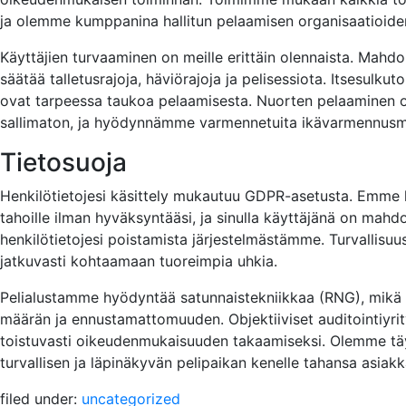
ja olemme kumppanina hallitun pelaamisen organisaatioide
Käyttäjien turvaaminen on meille erittäin olennaista. Mahdo
säätää talletusrajoja, häviörajoja ja pelisessiota. Itsesulkutoi
ovat tarpeessa taukoa pelaamisesta. Nuorten pelaaminen 
sallimaton, ja hyödynnämme varmennetuita ikävarmennusm
Tietosuoja
Henkilötietojesi käsittely mukautuu GDPR-asetusta. Emme ko
tahoille ilman hyväksyntääsi, ja sinulla käyttäjänä on mahdo
henkilötietojesi poistamista järjestelmästämme. Turvallisu
jatkuvasti kohtaamaan tuoreimpia uhkia.
Pelialustamme hyödyntää satunnaistekniikkaa (RNG), mikä t
määrän ja ennustamattomuuden. Objektiiviset auditointiyr
toistuvasti oikeudenmukaisuuden takaamiseksi. Olemme tä
turvallisen ja läpinäkyvän pelipaikan kenelle tahansa asiak
filed under:
uncategorized