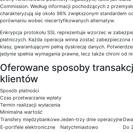
Commission. Według informacji pochodzących z przemysł
charakteryzują się około 98% zwiększonym standardem oc
porównaniu wobec niecertyfikowanych alternatyw.
Enkrypcja protokołu SSL reprezentuje wzorzec w zabezpi
płatniczych. Każda operacja winna zostać zabezpieczona
klasy, gwarantującymi pełną dyskrecję danych. Potwierdzen
jedynie spełnia wymagania prawne, lecz także chroni od ni
Oferowane sposoby transakcji
klientów
Sposób płatności
Czas przetwarzania wpłaty
Termin realizacji wyłacenia
Minimalna wartość
Transfery międzybankowe
Jeden-trzy dnie operacyjne
Dwa-
E-portfele elektroniczne
Natychmiastowo
Do 