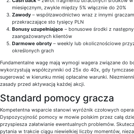
Cash back
– zwrot fragmentu utraconych środków w
miesięcznym, zwykle między 5% włącznie do 20%
Zawody
– współzawodnictwo wraz z innymi graczami
przekraczające sto tysięcy PLN
Bonusy uzupełniające
– bonusowe środki z następny
zaangażowanych klientów
Darmowe obroty
– weekly lub okolicznościowe prz
określonych grach
Fundamentalne wagę mają wymogi wagera związane do bo
wykorzystują współczynniki od 25x do 40x, gdy tymczase
sugerować w kierunku mniej opłacalne warunki. Niezmien
zasady przed aktywacją każdej akcji.
Standard pomocy gracza
Kompetentna wsparcie stanowi wyróżnik czołowych oper
Dyspozycyjność pomocy w mowie polskim przez całą dzie
przyspiesza załatwianie ewentualnych problemów. Skute
pytania w trakcie ciągu niewielkiej liczby momentów, niez