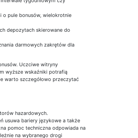
 interwale tygodniowym czy
 o pule bonusów, wielokrotnie
ch depozytach skierowane do
yznania darmowych zakrętów dla
nusów. Uczciwe witryny
m wyższe wskaźniki potrafią
nie warto szczegółowo przeczytać
atorów hazardowych.
ń usuwa bariery językowe a także
czna pomoc techniczna odpowiada na
ależnie na wybranego drogi