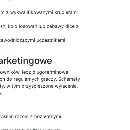
ym z wykwalifikowanymi krupierami
ash, koło losowań lub zabawy dice z
łzawodniczącymi uczestnikami
arketingowe
kowników, lecz długoterminowa
ch do regularnych graczy. Schematy
ity, w tym przyspieszone wyłacenia,
y.
zasileń razem z bezpłatnymi