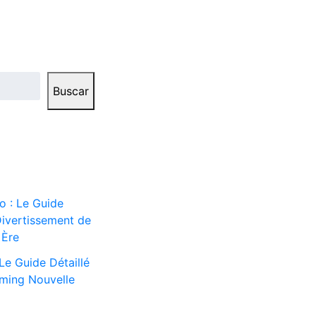
Buscar
o : Le Guide
ivertissement de
 Ère
Le Guide Détaillé
ming Nouvelle