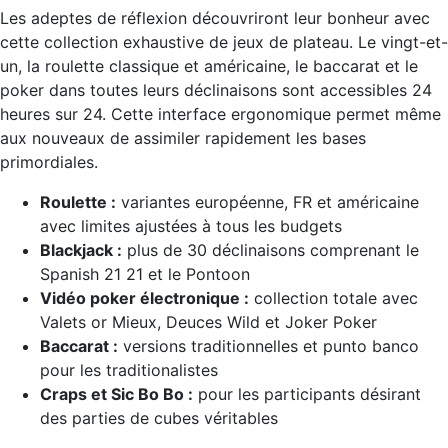
Les adeptes de réflexion découvriront leur bonheur avec
cette collection exhaustive de jeux de plateau. Le vingt-et-
un, la roulette classique et américaine, le baccarat et le
poker dans toutes leurs déclinaisons sont accessibles 24
heures sur 24. Cette interface ergonomique permet même
aux nouveaux de assimiler rapidement les bases
primordiales.
Roulette :
variantes européenne, FR et américaine
avec limites ajustées à tous les budgets
Blackjack :
plus de 30 déclinaisons comprenant le
Spanish 21 21 et le Pontoon
Vidéo poker électronique :
collection totale avec
Valets or Mieux, Deuces Wild et Joker Poker
Baccarat :
versions traditionnelles et punto banco
pour les traditionalistes
Craps et Sic Bo Bo :
pour les participants désirant
des parties de cubes véritables