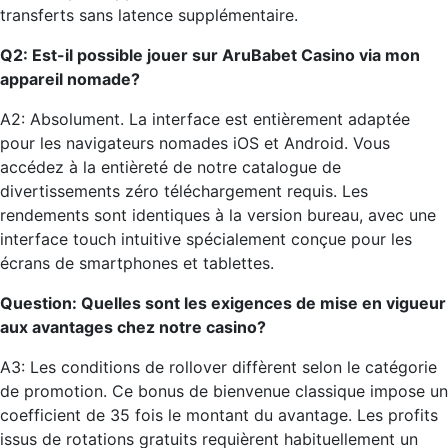
transferts sans latence supplémentaire.
Q2: Est-il possible jouer sur AruBabet Casino via mon
appareil nomade?
A2: Absolument. La interface est entièrement adaptée
pour les navigateurs nomades iOS et Android. Vous
accédez à la entièreté de notre catalogue de
divertissements zéro téléchargement requis. Les
rendements sont identiques à la version bureau, avec une
interface touch intuitive spécialement conçue pour les
écrans de smartphones et tablettes.
Question: Quelles sont les exigences de mise en vigueur
aux avantages chez notre casino?
A3: Les conditions de rollover diffèrent selon le catégorie
de promotion. Ce bonus de bienvenue classique impose un
coefficient de 35 fois le montant du avantage. Les profits
issus de rotations gratuits requièrent habituellement un