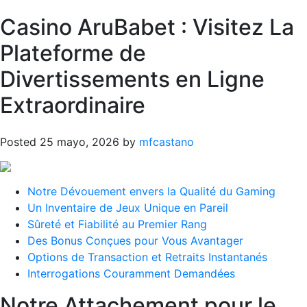
Casino AruBabet : Visitez La
Plateforme de
Divertissements en Ligne
Extraordinaire
Posted
25 mayo, 2026
by
mfcastano
Notre Dévouement envers la Qualité du Gaming
Un Inventaire de Jeux Unique en Pareil
Sûreté et Fiabilité au Premier Rang
Des Bonus Conçues pour Vous Avantager
Options de Transaction et Retraits Instantanés
Interrogations Couramment Demandées
Notre Attachement pour le