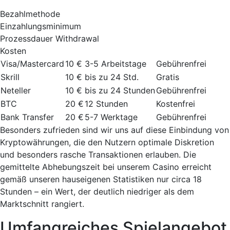
Bezahlmethode
Einzahlungsminimum
Prozessdauer Withdrawal
Kosten
Visa/Mastercard
10 €
3-5 Arbeitstage
Gebührenfrei
Skrill
10 €
bis zu 24 Std.
Gratis
Neteller
10 €
bis zu 24 Stunden
Gebührenfrei
BTC
20 €
12 Stunden
Kostenfrei
Bank Transfer
20 €
5-7 Werktage
Gebührenfrei
Besonders zufrieden sind wir uns auf diese Einbindung von
Kryptowährungen, die den Nutzern optimale Diskretion
und besonders rasche Transaktionen erlauben. Die
gemittelte Abhebungszeit bei unserem Casino erreicht
gemäß unseren hauseigenen Statistiken nur circa 18
Stunden – ein Wert, der deutlich niedriger als dem
Marktschnitt rangiert.
Umfangreiches Spielangebot