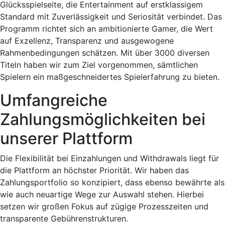
Glücksspielseite, die Entertainment auf erstklassigem
Standard mit Zuverlässigkeit und Seriosität verbindet. Das
Programm richtet sich an ambitionierte Gamer, die Wert
auf Exzellenz, Transparenz und ausgewogene
Rahmenbedingungen schätzen. Mit über 3000 diversen
Titeln haben wir zum Ziel vorgenommen, sämtlichen
Spielern ein maßgeschneidertes Spielerfahrung zu bieten.
Umfangreiche
Zahlungsmöglichkeiten bei
unserer Plattform
Die Flexibilität bei Einzahlungen und Withdrawals liegt für
die Plattform an höchster Priorität. Wir haben das
Zahlungsportfolio so konzipiert, dass ebenso bewährte als
wie auch neuartige Wege zur Auswahl stehen. Hierbei
setzen wir großen Fokus auf zügige Prozesszeiten und
transparente Gebührenstrukturen.