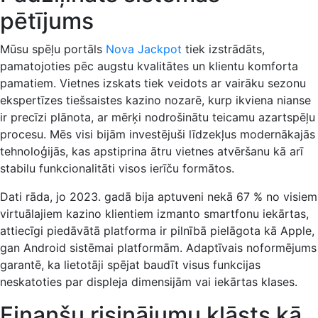
pētījums
Mūsu spēļu portāls
Nova Jackpot
tiek izstrādāts,
pamatojoties pēc augstu kvalitātes un klientu komforta
pamatiem. Vietnes izskats tiek veidots ar vairāku sezonu
ekspertīzes tiešsaistes kazino nozarē, kurp ikviena nianse
ir precīzi plānota, ar mērķi nodrošinātu teicamu azartspēļu
procesu. Mēs visi bijām investējuši līdzekļus modernākajās
tehnoloģijās, kas apstiprina ātru vietnes atvēršanu kā arī
stabilu funkcionalitāti visos ierīču formātos.
Dati rāda, jo 2023. gadā bija aptuveni nekā 67 % no visiem
virtuālajiem kazino klientiem izmanto smartfonu iekārtas,
attiecīgi piedāvātā platforma ir pilnībā pielāgota kā Apple,
gan Android sistēmai platformām. Adaptīvais noformējums
garantē, ka lietotāji spējat baudīt visus funkcijas
neskatoties par displeja dimensijām vai iekārtas klases.
Finanšu risinājumu klāsts kā