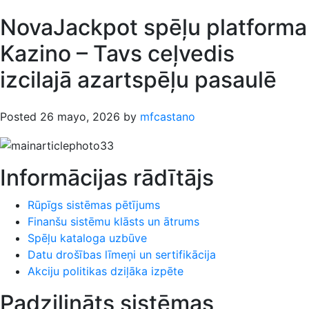
NovaJackpot spēļu platforma
Kazino – Tavs ceļvedis
izcilajā azartspēļu pasaulē
Posted
26 mayo, 2026
by
mfcastano
Informācijas rādītājs
Rūpīgs sistēmas pētījums
Finanšu sistēmu klāsts un ātrums
Spēļu kataloga uzbūve
Datu drošības līmeņi un sertifikācija
Akciju politikas dziļāka izpēte
Padziļināts sistēmas