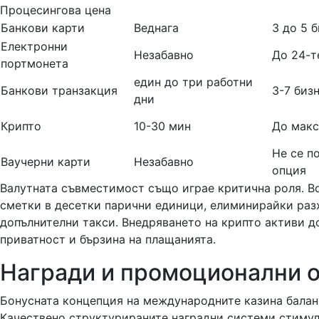
Процесингова цена
Банкови карти
Веднага
3 до 5 
Електронни
Незабавно
До 24-т
портмонета
един до три работни
Банкови транзакция
3-7 биз
дни
Крипто
10-30 мин
До макс
Не се п
Ваучерни карти
Незабавно
опция
Валутната съвместимост също играе критична роля. 
сметки в десетки парични единици, елиминирайки раз
допълнителни такси. Внедряването на крипто активи д
приватност и бързина на плащанията.
Награди и промоционални 
Бонусната концепция на международните казина баланс
Качествено структурираните наградни системи стимул