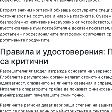
Вторият значим критерий обхваща софтуерните специф
устойчивост на софтуера и ниво на графиките. Съврем
безпроблемно изпитване несвързано от устройството, 
възстановяване към потребителя е доказан показател, 
достъпен – професионалните платформи осигуряват ср
ротативните продуктите.
Правила и удостоверения: 
са критични
Разрешителният модел изгражда основата на уверенос
Глобалните регулаторни органи налагат стриктни стан
адекватност, опазването на личните сведения и справе
Игралните операторите трябва да показват финансова 
възнаграждават печелившите суми точно.
Различните региони дават вариращи степени на защита.
власт се приема за един от най-стриктните в сектора,