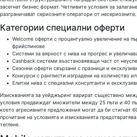
засегнат бизнес формат. Четливите условия за залага
разграничават сериозните оператори от несериозните.
Категории специални оферти
Welcome оферти с процентуално увеличение на пъ
фрийспинове
Системи за вярност с нива на прогрес и увелича
Cashback системи възстановяващи част от неуспе
Сезонни оферти свързани с празници и ексклузив
Конкурси с ранглисти изградени на количество и
Елитни нива с специални консултанти и ексклузив
Изискванията за уейджъринг варират съществено меж
условия предвиждат множители между 25 пъти и 40 път
което агресивните предложения могат да би стигнат 6
прочитане на условията и изискванията предотвратява
теглене.