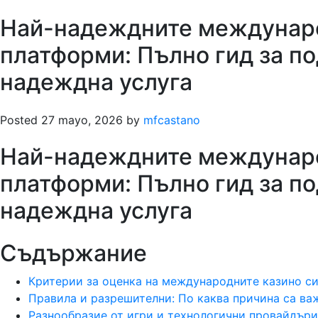
Най-надеждните междунар
платформи: Пълно гид за по
надеждна услуга
Posted
27 mayo, 2026
by
mfcastano
Най-надеждните междунар
платформи: Пълно гид за по
надеждна услуга
Съдържание
Критерии за оценка на международните казино с
Правила и разрешителни: По каква причина са ва
Разнообразие от игри и технологични провайдъри