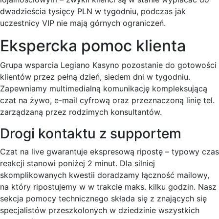
dwadzieścia tysięcy PLN w tygodniu, podczas jak
uczestnicy VIP nie mają górnych ograniczeń.
Ekspercka pomoc klienta
Grupa wsparcia Legiano Kasyno pozostanie do gotowości
klientów przez pełną dzień, siedem dni w tygodniu.
Zapewniamy multimedialną komunikację kompleksującą
czat na żywo, e-mail cyfrową oraz przeznaczoną linię tel.
zarządzaną przez rodzimych konsultantów.
Drogi kontaktu z supportem
Czat na live gwarantuje ekspresową ripostę – typowy czas
reakcji stanowi poniżej 2 minut. Dla silniej
skomplikowanych kwestii doradzamy łączność mailowy,
na który ripostujemy w w trakcie maks. kilku godzin. Nasz
sekcja pomocy technicznego składa się z znających się
specjalistów przeszkolonych w dziedzinie wszystkich