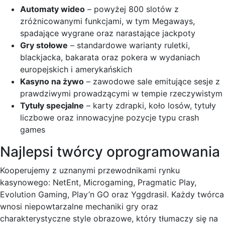
Automaty wideo
– powyżej 800 slotów z
zróżnicowanymi funkcjami, w tym Megaways,
spadające wygrane oraz narastające jackpoty
Gry stołowe
– standardowe warianty ruletki,
blackjacka, bakarata oraz pokera w wydaniach
europejskich i amerykańskich
Kasyno na żywo
– zawodowe sale emitujące sesje z
prawdziwymi prowadzącymi w tempie rzeczywistym
Tytuły specjalne
– karty zdrapki, koło losów, tytuły
liczbowe oraz innowacyjne pozycje typu crash
games
Najlepsi twórcy oprogramowania
Kooperujemy z uznanymi przewodnikami rynku
kasynowego: NetEnt, Microgaming, Pragmatic Play,
Evolution Gaming, Play’n GO oraz Yggdrasil. Każdy twórca
wnosi niepowtarzalne mechaniki gry oraz
charakterystyczne style obrazowe, który tłumaczy się na