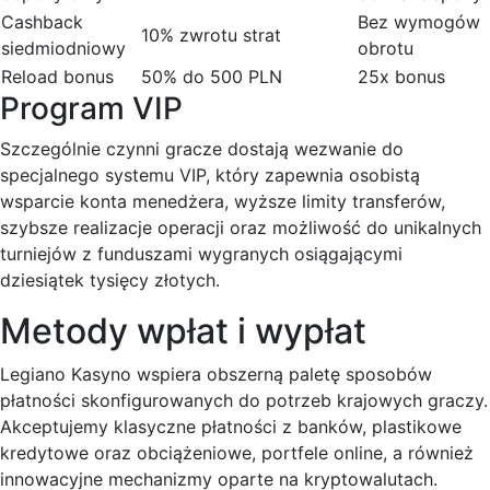
Cashback
Bez wymogów
10% zwrotu strat
siedmiodniowy
obrotu
Reload bonus
50% do 500 PLN
25x bonus
Program VIP
Szczególnie czynni gracze dostają wezwanie do
specjalnego systemu VIP, który zapewnia osobistą
wsparcie konta menedżera, wyższe limity transferów,
szybsze realizacje operacji oraz możliwość do unikalnych
turniejów z funduszami wygranych osiągającymi
dziesiątek tysięcy złotych.
Metody wpłat i wypłat
Legiano Kasyno wspiera obszerną paletę sposobów
płatności skonfigurowanych do potrzeb krajowych graczy.
Akceptujemy klasyczne płatności z banków, plastikowe
kredytowe oraz obciążeniowe, portfele online, a również
innowacyjne mechanizmy oparte na kryptowalutach.