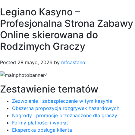
Legiano Kasyno –
Profesjonalna Strona Zabawy
Online skierowana do
Rodzimych Graczy
Posted
28 mayo, 2026
by
mfcastano
Zestawienie tematów
Zezwolenie i zabezpieczenie w tym kasynie
Obszerna propozycja rozgrywek hazardowych
Nagrody i promocje przeznaczone dla graczy
Formy płatności i wypłat
Ekspercka obsługa klienta