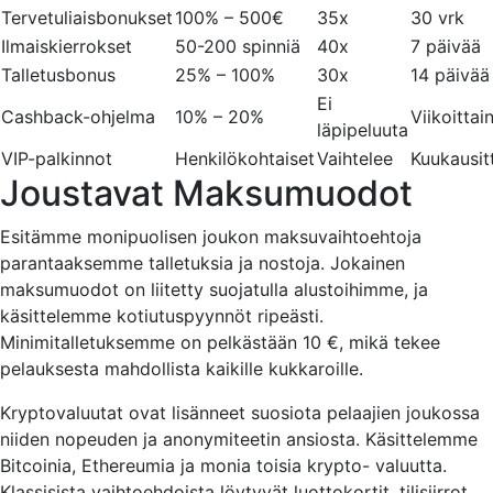
Tervetuliaisbonukset
100% – 500€
35x
30 vrk
Ilmaiskierrokset
50-200 spinniä
40x
7 päivää
Talletusbonus
25% – 100%
30x
14 päivää
Ei
Cashback-ohjelma
10% – 20%
Viikoittai
läpipeluuta
VIP-palkinnot
Henkilökohtaiset
Vaihtelee
Kuukausit
Joustavat Maksumuodot
Esitämme monipuolisen joukon maksuvaihtoehtoja
parantaaksemme talletuksia ja nostoja. Jokainen
maksumuodot on liitetty suojatulla alustoihimme, ja
käsittelemme kotiutuspyynnöt ripeästi.
Minimitalletuksemme on pelkästään 10 €, mikä tekee
pelauksesta mahdollista kaikille kukkaroille.
Kryptovaluutat ovat lisänneet suosiota pelaajien joukossa
niiden nopeuden ja anonymiteetin ansiosta. Käsittelemme
Bitcoinia, Ethereumia ja monia toisia krypto- valuutta.
Klassisista vaihtoehdoista löytyvät luottokortit, tilisiirrot