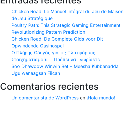
Entradas recientes
Chicken Road: Le Manuel Intégral du Jeu de Maison
de Jeu Stratégique
Poultry Path: This Strategic Gaming Entertainment
Revolutionizing Pattern Prediction
Chicken Road: De Complete Gids voor Dit
Opwindende Casinospel
Ο Πλήρης Οδηγός για τις Πλατφόρμες
Στοιχηματισμού: Τι Πρέπει να Γνωρίσετε
Soo Dhawoow Winwin Bet – Meesha Kubbanadda
Ugu wanaagsan Fiican
Comentarios recientes
Un comentarista de WordPress
en
¡Hola mundo!