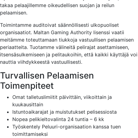
takaa pelaajillemme oikeudellisen suojan ja reilun
pelaamisen.
Toimintamme auditoivat säännöllisesti ulkopuoliset
organisaatiot. Maltan Gaming Authority lisenssi vaatii
meitämme toteuttamaan tiukkoja vastuullisen pelaamisen
periaatteita. Tuotamme välineitä pelirajat asettamiseen,
itsensäsulkemiseen ja pelitaukoihin, että kaikki käyttäjä voi
nauttia viihdykkeestä vastuullisesti.
Turvallisen Pelaamisen
Toimenpiteet
Omat talletuslimiitit päivittäin, viikoittain ja
kuukausittain
Istuntoaikarajat ja muistutukset pelisessiosta
Nopea pelikieltovalinta 24 tuntia – 6 kk
Työskentely Peluuri-organisaation kanssa tuen
toimittamiseksi