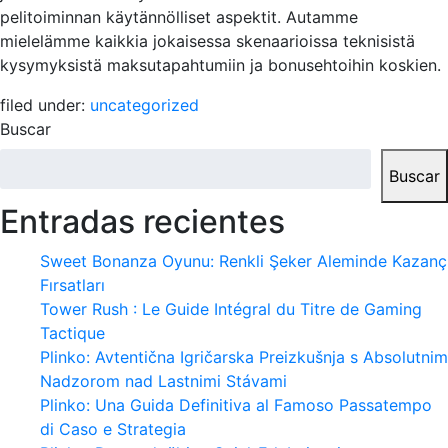
pelitoiminnan käytännölliset aspektit. Autamme
mielelämme kaikkia jokaisessa skenaarioissa teknisistä
kysymyksistä maksutapahtumiin ja bonusehtoihin koskien.
filed under:
uncategorized
Buscar
Buscar
Entradas recientes
Sweet Bonanza Oyunu: Renkli Şeker Aleminde Kazanç
Fırsatları
Tower Rush : Le Guide Intégral du Titre de Gaming
Tactique
Plinko: Avtentična Igričarska Preizkušnja s Absolutnim
Nadzorom nad Lastnimi Stávami
Plinko: Una Guida Definitiva al Famoso Passatempo
di Caso e Strategia