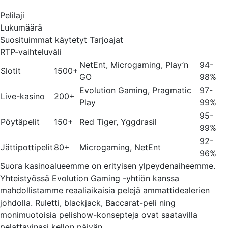
Pelilaji
Lukumäärä
Suosituimmat käytetyt Tarjoajat
RTP-vaihteluväli
NetEnt, Microgaming, Play’n
94-
Slotit
1500+
GO
98%
Evolution Gaming, Pragmatic
97-
Live-kasino
200+
Play
99%
95-
Pöytäpelit
150+
Red Tiger, Yggdrasil
99%
92-
Jättipottipelit
80+
Microgaming, NetEnt
96%
Suora kasinoalueemme on erityisen ylpeydenaiheemme.
Yhteistyössä Evolution Gaming -yhtiön kanssa
mahdollistamme reaaliaikaisia pelejä ammattidealerien
johdolla. Ruletti, blackjack, Baccarat-peli ning
monimuotoisia pelishow-konsepteja ovat saatavilla
pelattavinasi kellon päivän.