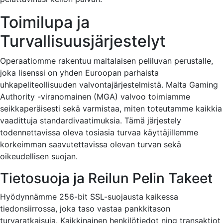
Toimilupa ja
Turvallisuusjärjestelyt
Operaatiomme rakentuu maltalaisen peliluvan perustalle,
joka lisenssi on yhden Euroopan parhaista
uhkapeliteollisuuden valvontajärjestelmistä. Malta Gaming
Authority -viranomainen (MGA) valvoo toimiamme
seikkaperäisesti sekä varmistaa, miten toteutamme kaikkia
vaadittuja standardivaatimuksia. Tämä järjestely
todennettavissa oleva tosiasia turvaa käyttäjillemme
korkeimman saavutettavissa olevan turvan sekä
oikeudellisen suojan.
Tietosuoja ja Reilun Pelin Takeet
Hyödynnämme 256-bit SSL-suojausta kaikessa
tiedonsiirrossa, joka taso vastaa pankkitason
turvaratkaisuja. Kaikkinainen henkilötiedot ning transaktiot