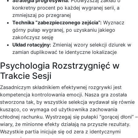
Strategia progresywna:
Podwyższaj zakład o
konkretny procent po każdej wygranej serii, a
zmniejszaj po przegranej
Technika “zabezpieczonego zejścia”:
Wyznacz
górny pułap wygranej, po uzyskaniu jakiego
zakończysz sesję
Układ rotacyjny:
Zmieniaj wzory selekcji dziurek w
zamian duplikować te identyczne lokalizacje
Psychologia Rozstrzygnięć w
Trakcie Sesji
Zasadniczym składnikiem efektywnej rozgrywki jest
kompetencja kontrolowania emocji. Nasza gra została
stworzona tak, by wszystkie selekcja wydawał się równie
kusząco, co wymaga od użytkownika zachowania
chłodnej rachunku. Wystrzegaj się pułapki “gorącej dłoni” –
wiary, że minionne efekty działają na przyszłe rezultaty.
Wszystkie partia inicjuje się od zera z identycznymi