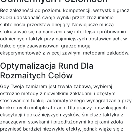
Bez zależności od poziomu kompetencji, wszystkie gracz
zdoła udoskonalić swoje wyniki przez zrozumienie
subtelności przedstawionej gry. Nowicjusze muszą
sfokusować się na nauczeniu się interfejsu i próbowaniu
odmiennych taktyk przy najmniejszych obstawieniach, w
trakcie gdy zaawansowani gracze mogą
eksperymentować z więcej zawiłymi metodami zakładów.
Optymalizacja Rund Dla
Rozmaitych Celów
Gdy Twoją zamiarem jest trwała zabawa, wybieraj
ostrożne metody z niewielkimi zakładami i częstym
stosowaniem funkcji automatycznego wynagradzania przy
konkretnych multiplikatorach. Dla graczy poszukujących
ekscytacji i pokaźniejszych zysków, śmielsze taktyka z
znaczącymi stawkami i przedłużonymi kolejkami zdoła
przynieść bardziej niezwykłe efekty, jednak wiąże się z