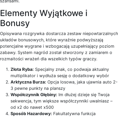
szansami.
Elementy Wyjątkowe i
Bonusy
Opisywana rozgrywka dostarcza zestaw niepowtarzalnych
układów bonusowych, które wyraźnie podwyższają
potencjalne wygrane i wzbogacają uzupełniający poziom
zabawy. System nagród został stworzony z zamiarem o
rozmaitości wrażeń dla wszelkich typów graczy.
Złota Ryba:
Specjalny znak, co podwaja aktualny
multiplikator i wydłuża sesję o dodatkowy wybór
Arktyczna Burza:
Opcja losowa, jaka ujawnia auto 2-
3 pewne punkty na planszy
Współczynnik Głębiny:
Im dłużej dzieje się Twoja
sekwencja, tym większe współczynniki uwalniasz –
od x2 do nawet x500
Sposób Hazardowy:
Fakultatywna funkcja