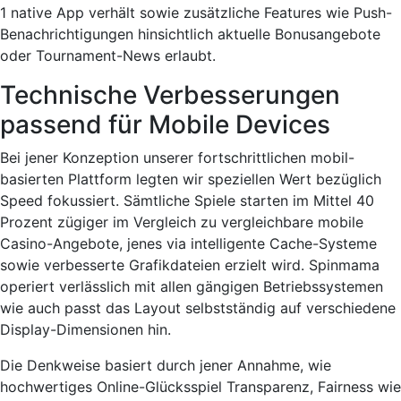
1 native App verhält sowie zusätzliche Features wie Push-
Benachrichtigungen hinsichtlich aktuelle Bonusangebote
oder Tournament-News erlaubt.
Technische Verbesserungen
passend für Mobile Devices
Bei jener Konzeption unserer fortschrittlichen mobil-
basierten Plattform legten wir speziellen Wert bezüglich
Speed fokussiert. Sämtliche Spiele starten im Mittel 40
Prozent zügiger im Vergleich zu vergleichbare mobile
Casino-Angebote, jenes via intelligente Cache-Systeme
sowie verbesserte Grafikdateien erzielt wird. Spinmama
operiert verlässlich mit allen gängigen Betriebssystemen
wie auch passt das Layout selbstständig auf verschiedene
Display-Dimensionen hin.
Die Denkweise basiert durch jener Annahme, wie
hochwertiges Online-Glücksspiel Transparenz, Fairness wie