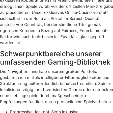
exklusiven Kooperationen mit Premium-Anbietern, jene uns
ermöglichen, Spiele vorab vor der offiziellen Marktfreigabe
zu präsentieren. Unser exklusives Online-Casino versteht
sich selbst in der Rolle als Portal im Bereich Qualität
anstelle von Quantität, bei der sämtliche Titel gemäß
rigorosen Kriterien in Bezug auf Fairness, Entertainment-
Faktor wie auch tech-basierter Zuverlässigkeit geprüft
worden ist.
Schwerpunktbereiche unserer
umfassenden Gaming-Bibliothek
Die Navigation innerhalb unserem großen Portfolio
gestaltet sich mittels intelligenter Filtermöglichkeiten und
Strukturierung außerordentlich benutzerfreundlich. Spieler
lokalisieren zügig ihre favorisierten Genres oder entdecken
neue Lieblingsspiele durch maßgeschneiderte
Empfehlungen fundiert durch persönlichem Spielverhalten.
Progressive Jackpot-Slots inklusive