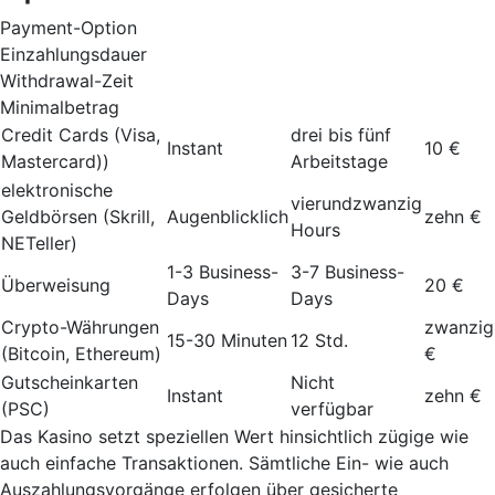
Payment-Option
Einzahlungsdauer
Withdrawal-Zeit
Minimalbetrag
Credit Cards (Visa,
drei bis fünf
Instant
10 €
Mastercard))
Arbeitstage
elektronische
vierundzwanzig
Geldbörsen (Skrill,
Augenblicklich
zehn €
Hours
NETeller)
1-3 Business-
3-7 Business-
Überweisung
20 €
Days
Days
Crypto-Währungen
zwanzig
15-30 Minuten
12 Std.
(Bitcoin, Ethereum)
€
Gutscheinkarten
Nicht
Instant
zehn €
(PSC)
verfügbar
Das Kasino setzt speziellen Wert hinsichtlich zügige wie
auch einfache Transaktionen. Sämtliche Ein- wie auch
Auszahlungsvorgänge erfolgen über gesicherte