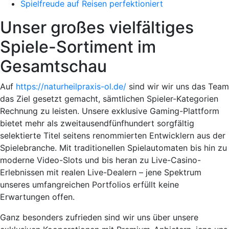
Spielfreude auf Reisen perfektioniert
Unser großes vielfältiges
Spiele-Sortiment im
Gesamtschau
Auf
https://naturheilpraxis-ol.de/
sind wir wir uns das Team
das Ziel gesetzt gemacht, sämtlichen Spieler-Kategorien
Rechnung zu leisten. Unsere exklusive Gaming-Plattform
bietet mehr als zweitausendfünfhundert sorgfältig
selektierte Titel seitens renommierten Entwicklern aus der
Spielebranche. Mit traditionellen Spielautomaten bis hin zu
moderne Video-Slots und bis heran zu Live-Casino-
Erlebnissen mit realen Live-Dealern – jene Spektrum
unseres umfangreichen Portfolios erfüllt keine
Erwartungen offen.
Ganz besonders zufrieden sind wir uns über unsere