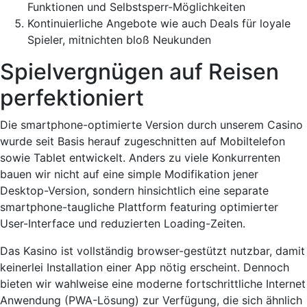
Funktionen und Selbstsperr-Möglichkeiten
Kontinuierliche Angebote wie auch Deals für loyale
Spieler, mitnichten bloß Neukunden
Spielvergnügen auf Reisen
perfektioniert
Die smartphone-optimierte Version durch unserem Casino
wurde seit Basis herauf zugeschnitten auf Mobiltelefon
sowie Tablet entwickelt. Anders zu viele Konkurrenten
bauen wir nicht auf eine simple Modifikation jener
Desktop-Version, sondern hinsichtlich eine separate
smartphone-taugliche Plattform featuring optimierter
User-Interface und reduzierten Loading-Zeiten.
Das Kasino ist vollständig browser-gestützt nutzbar, damit
keinerlei Installation einer App nötig erscheint. Dennoch
bieten wir wahlweise eine moderne fortschrittliche Internet
Anwendung (PWA-Lösung) zur Verfügung, die sich ähnlich