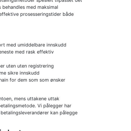
es behandles med maksimal
effektive prosesseringstider både
kort med umiddelbare innskudd
jeneste med rask effektiv
er uten uten registrering
me sikre innskudd
chain for dem som som ønsker
ontoen, mens uttakene uttak
etalingsmetode. Vi pålegger har
e betalingsleverandører kan pålegge