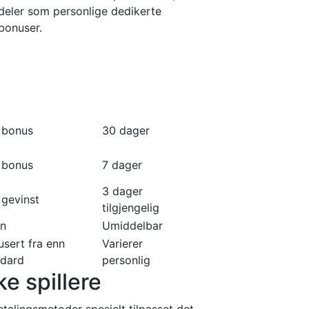
deler som personlige dedikerte
bonuser.
 bonus
30 dager
 bonus
7 dager
3 dager
 gevinst
tilgjengelig
en
Umiddelbar
sert fra enn
Varierer
ndard
personlig
ke spillere
talingsmetoder spesielt tilpasset det