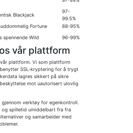
97-
entisk Blackjack
99.5%
guddommelig Fortune
88-95%
es spennende Wild
96-99%
os vår plattform
å vår plattform. Vi som plattform
benytter SSL-kryptering for å trygt
kerdata lagres sikkert på sikre
beskyttelse mot uautorisert ulovlig
t gjennom verktøy for egenkontroll.
 og spilletid umiddelbart fra fra
salternativer og samarbeider med
roblemer.