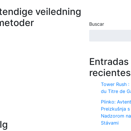
stendige veiledning
smetoder
Buscar
Entradas
recientes
Tower Rush : 
du Titre de 
Plinko: Avten
Preizkušnja s
Nadzorom na
lg
Stávami