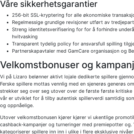
Våre sikkerhetsgarantier
256-bit SSL-kryptering for alle økonomiske transaksj
Regelmessige grundige revisjoner utført av tredjeparte
Streng identitetsverifisering for for å forhindre underår
hvitvasking
Transparent tydelig policy for ansvarsfull spilling tilgj
Partnerskapavtaler med GamCare organisasjon og BeG
Velkomstbonuser og kampanj
Vi på Lizaro belønner aktivt lojale dedikerte spillere gjen
Ferske spillere mottas vennlig med en sjenerøs generøs o
strekker seg over seg utover over de første første kritisk
vår er utviklet for å tilby autentisk spillerverdi samtidig s
og oppnåelige.
Utover velkomstbonusen kjører kjører vi ukentlige promoti
cashback-kampanjer og turneringer med premiepotter og. 
kategoriserer spillere inn inn i ulike i flere eksklusive nivå