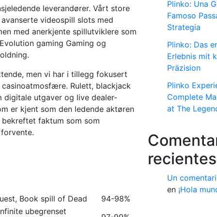
Plinko: Una G
nsjeledende leverandører. Vårt store
Famoso Pass
ne avanserte videospill slots med
Strategia
men med anerkjente spillutviklere som
, Evolution gaming Gaming og
Plinko: Das e
oldning.
Erlebnis mit 
Präzision
ende, men vi har i tillegg fokusert
Plinko Experi
sk casinoatmosfære. Rulett, blackjack
Complete Man
digitale utgaver og live dealer-
at The Lege
 som er kjent som den ledende aktøren
et bekreftet faktum som som
 forvente.
Comentar
recientes
Un comentari
en
¡Hola mun
uest, Book spill of Dead
94-98%
nfinite ubegrenset
97-99%