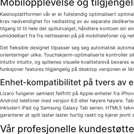
Mobilopplevelse og tilgjengel
Kasinoplattformen vår er er fullstendig optimalisert optima
krav nødvendighet for nedlasting av av separate dedikerte 
tilgang til til hele det spillutvalget, håndtere kontoen sin 
umiddelbart fra fra nettleseren på på mobiltelefoner og net
Det fleksible designet tilpasser seg seg automatisk automati
orienteringer ulike. Touchskjerm-optimaliserte kontroller si
intuitiv intuitiv, og spillenes visuelle kvalitetsnivå bevares 
funksjoner features tilgjengelig på desktop versjonen er lik
Enhet-kompatibilitet på tvers av 
Lizaro fungerer sømløst feilfritt på Apple-enheter fra iPh
Android telefoner med versjon 6.0 eller høyere høyere. Table
inkludert iPad og Samsung Galaxy Tab serien. HTML5 teknol
garanterer at spill laster laster hurtig raskt og kjører jevn
Vår profesjonelle kundestøtt