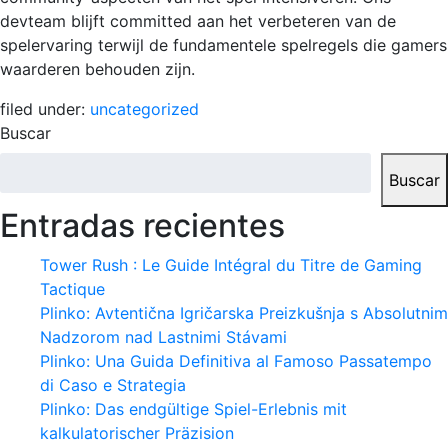
devteam blijft committed aan het verbeteren van de
spelervaring terwijl de fundamentele spelregels die gamers
waarderen behouden zijn.
filed under:
uncategorized
Buscar
Buscar
Entradas recientes
Tower Rush : Le Guide Intégral du Titre de Gaming
Tactique
Plinko: Avtentična Igričarska Preizkušnja s Absolutnim
Nadzorom nad Lastnimi Stávami
Plinko: Una Guida Definitiva al Famoso Passatempo
di Caso e Strategia
Plinko: Das endgültige Spiel-Erlebnis mit
kalkulatorischer Präzision