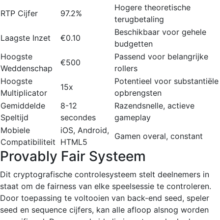
Hogere theoretische
RTP Cijfer
97.2%
terugbetaling
Beschikbaar voor gehele
Laagste Inzet
€0.10
budgetten
Hoogste
Passend voor belangrijke
€500
Weddenschap
rollers
Hoogste
Potentieel voor substantiële
15x
Multiplicator
opbrengsten
Gemiddelde
8-12
Razendsnelle, actieve
Speltijd
secondes
gameplay
Mobiele
iOS, Android,
Gamen overal, constant
Compatibiliteit
HTML5
Provably Fair Systeem
Dit cryptografische controlesysteem stelt deelnemers in
staat om de fairness van elke speelsessie te controleren.
Door toepassing te voltooien van back-end seed, speler
seed en sequence cijfers, kan alle afloop alsnog worden