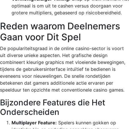
optimaal is om uit te cashen versus doorgaan voor
grotere multipliers, gebaseerd op risicobereidheid.
Reden waarom Deelnemers
Gaan voor Dit Spel
De populariteitsgraad in de online casino-sector is voort
uit diverse unieke aspecten. Het grafische design
combineert kleurige graphics met vloeiende bewegingen,
tijdens de gebruikersinterface intuïtief te bedienen is
eveneens voor nieuwelingen. De snelle rondetijden
betekenen dat gamers additionele actie ervaren per
speelduur ten opzichte met conventionele casino games.
Bijzondere Features die Het
Onderscheiden
Multiplayer Feature:
Spelers kunnen gokken op