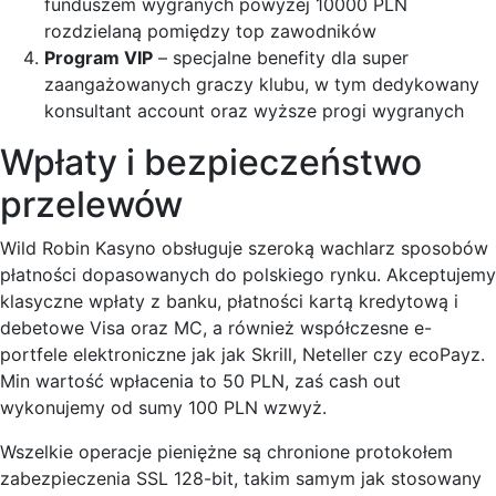
funduszem wygranych powyżej 10000 PLN
rozdzielaną pomiędzy top zawodników
Program VIP
– specjalne benefity dla super
zaangażowanych graczy klubu, w tym dedykowany
konsultant account oraz wyższe progi wygranych
Wpłaty i bezpieczeństwo
przelewów
Wild Robin Kasyno obsługuje szeroką wachlarz sposobów
płatności dopasowanych do polskiego rynku. Akceptujemy
klasyczne wpłaty z banku, płatności kartą kredytową i
debetowe Visa oraz MC, a również współczesne e-
portfele elektroniczne jak jak Skrill, Neteller czy ecoPayz.
Min wartość wpłacenia to 50 PLN, zaś cash out
wykonujemy od sumy 100 PLN wzwyż.
Wszelkie operacje pieniężne są chronione protokołem
zabezpieczenia SSL 128-bit, takim samym jak stosowany