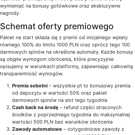
wymieniać na bonusy gotówkowe oraz ekskluzywne
nagrody.
Schemat oferty premiowego
Pakiet na start składa się z premii od inicjalnego wpłaty
równego 100% do limitu 1000 PLN oraz oprócz tego 100
darmowych spinów na określone automaty. Każde bonusy
są objęte wymogom obrócenia, które precyzyjnie
opisujemy w warunkach platformy, zapewniając całkowitą
transparentność wymogów.
Premia sobotni
– wszystkie pt to bonusowy premia
od depozytu w wartości 50% oraz pakiet
darmowych spinów na slot tego tygodnia
Cash back na środę
– refund części straconych
środków z poprzedniego tygodnia do maksymalnej
wartości 500 PLN bez warunków obrócenia
Zawody automatowe
– cotygodniowe zawody z