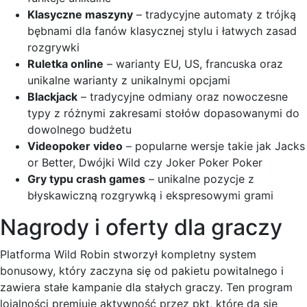
Klasyczne maszyny
– tradycyjne automaty z trójką
bębnami dla fanów klasycznej stylu i łatwych zasad
rozgrywki
Ruletka online
– warianty EU, US, francuska oraz
unikalne warianty z unikalnymi opcjami
Blackjack
– tradycyjne odmiany oraz nowoczesne
typy z różnymi zakresami stołów dopasowanymi do
dowolnego budżetu
Videopoker video
– popularne wersje takie jak Jacks
or Better, Dwójki Wild czy Joker Poker Poker
Gry typu crash games
– unikalne pozycje z
błyskawiczną rozgrywką i ekspresowymi grami
Nagrody i oferty dla graczy
Platforma Wild Robin stworzył kompletny system
bonusowy, który zaczyna się od pakietu powitalnego i
zawiera stałe kampanie dla stałych graczy. Ten program
lojalności premiuje aktywność przez pkt, które da się