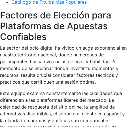
Catálogo de Títulos Más Populares
Factores de Elección para
Plataformas de Apuestas
Confiables
La sector del ocio digital ha vivido un auge exponencial en
nuestro territorio nacional, donde numerosos de
participantes buscan vivencias de nivel y fiabilidad. Al
momento de seleccionar dónde invertir tu momentos y
recursos, resulta crucial considerar factores técnicos y
prácticos que certifiquen una sesión óptima.
Este equipo examina constantemente las cualidades que
diferencian a las plataformas líderes del mercado. La
celeridad de respuesta del sitio online, la amplitud de
alternativas disponibles, el soporte al cliente en español y
la claridad en normas y políticas son componentes