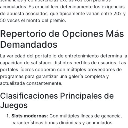
acumulados. Es crucial leer detenidamente los exigencias
de apuesta asociados, que típicamente varían entre 20x y
50 veces el monto del premio.
Repertorio de Opciones Más
Demandados
La variedad del portafolio de entretenimiento determina la
capacidad de satisfacer distintos perfiles de usuarios. Las
portales líderes cooperan con múltiples proveedores de
programas para garantizar una galería completa y
actualizada constantemente.
Clasificaciones Principales de
Juegos
Slots modernas:
Con múltiples líneas de ganancia,
características bonus dinámicas y acumulados