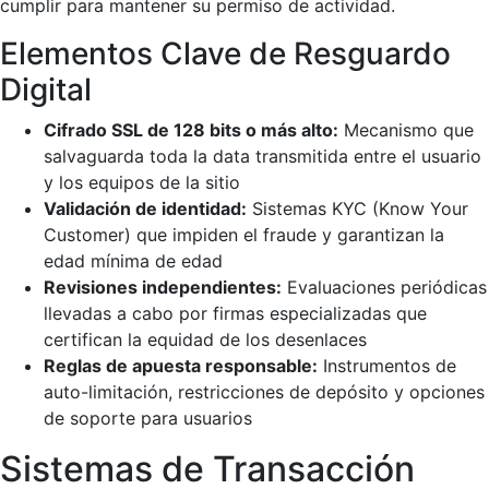
cumplir para mantener su permiso de actividad.
Elementos Clave de Resguardo
Digital
Cifrado SSL de 128 bits o más alto:
Mecanismo que
salvaguarda toda la data transmitida entre el usuario
y los equipos de la sitio
Validación de identidad:
Sistemas KYC (Know Your
Customer) que impiden el fraude y garantizan la
edad mínima de edad
Revisiones independientes:
Evaluaciones periódicas
llevadas a cabo por firmas especializadas que
certifican la equidad de los desenlaces
Reglas de apuesta responsable:
Instrumentos de
auto-limitación, restricciones de depósito y opciones
de soporte para usuarios
Sistemas de Transacción