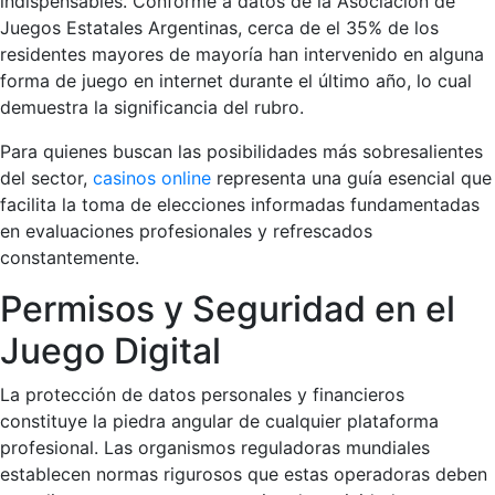
indispensables. Conforme a datos de la Asociación de
Juegos Estatales Argentinas, cerca de el 35% de los
residentes mayores de mayoría han intervenido en alguna
forma de juego en internet durante el último año, lo cual
demuestra la significancia del rubro.
Para quienes buscan las posibilidades más sobresalientes
del sector,
casinos online
representa una guía esencial que
facilita la toma de elecciones informadas fundamentadas
en evaluaciones profesionales y refrescados
constantemente.
Permisos y Seguridad en el
Juego Digital
La protección de datos personales y financieros
constituye la piedra angular de cualquier plataforma
profesional. Las organismos reguladoras mundiales
establecen normas rigurosos que estas operadoras deben