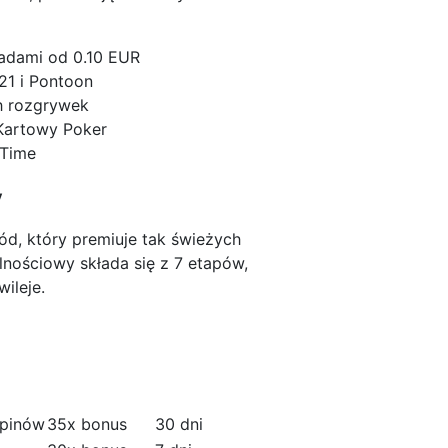
ładami od 0.10 EUR
21 i Pontoon
h rozgrywek
 Kartowy Poker
 Time
y
d, który premiuje tak świeżych
alnościowy składa się z 7 etapów,
ileje.
spinów
35x bonus
30 dni