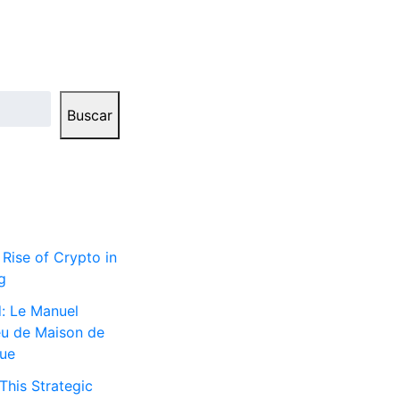
Buscar
 Rise of Crypto in
g
: Le Manuel
eu de Maison de
que
 This Strategic