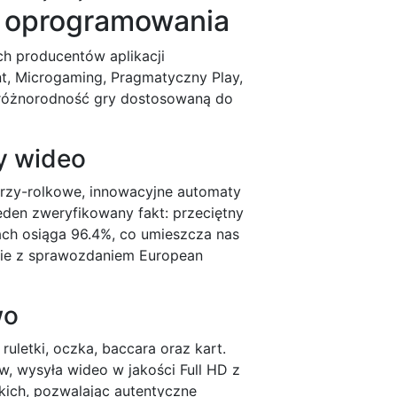
ci oprogramowania
ch producentów aplikacji
t, Microgaming, Pragmatyczny Play,
y różnorodność gry dostosowaną do
y wideo
rzy-rolkowe, innowacyjne automaty
eden zweryfikowany fakt: przeciętny
ch osiąga 96.4%, co umieszcza nas
nie z sprawozdaniem European
wo
ruletki, oczka, baccara oraz kart.
w, wysyła wideo w jakości Full HD z
kich, pozwalając autentyczne