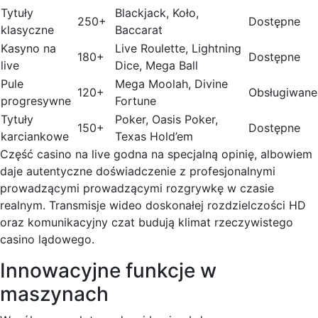
Tytuły
Blackjack, Koło,
250+
Dostępne
klasyczne
Baccarat
Kasyno na
Live Roulette, Lightning
180+
Dostępne
live
Dice, Mega Ball
Pule
Mega Moolah, Divine
120+
Obsługiwane
progresywne
Fortune
Tytuły
Poker, Oasis Poker,
150+
Dostępne
karciankowe
Texas Hold’em
Część casino na live godna na specjalną opinię, albowiem
daje autentyczne doświadczenie z profesjonalnymi
prowadzącymi prowadzącymi rozgrywkę w czasie
realnym. Transmisje wideo doskonałej rozdzielczości HD
oraz komunikacyjny czat budują klimat rzeczywistego
casino lądowego.
Innowacyjne funkcje w
maszynach