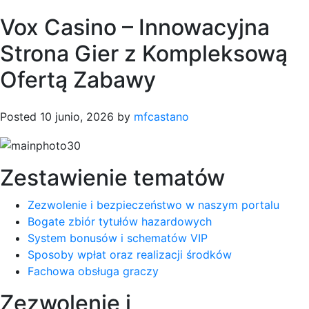
Vox Casino – Innowacyjna
Strona Gier z Kompleksową
Ofertą Zabawy
Posted
10 junio, 2026
by
mfcastano
Zestawienie tematów
Zezwolenie i bezpieczeństwo w naszym portalu
Bogate zbiór tytułów hazardowych
System bonusów i schematów VIP
Sposoby wpłat oraz realizacji środków
Fachowa obsługa graczy
Zezwolenie i