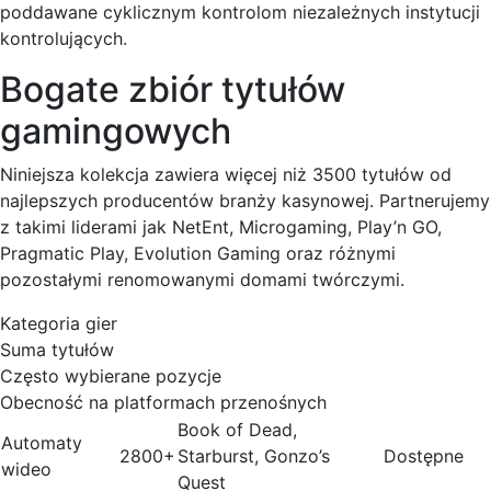
poddawane cyklicznym kontrolom niezależnych instytucji
kontrolujących.
Bogate zbiór tytułów
gamingowych
Niniejsza kolekcja zawiera więcej niż 3500 tytułów od
najlepszych producentów branży kasynowej. Partnerujemy
z takimi liderami jak NetEnt, Microgaming, Play’n GO,
Pragmatic Play, Evolution Gaming oraz różnymi
pozostałymi renomowanymi domami twórczymi.
Kategoria gier
Suma tytułów
Często wybierane pozycje
Obecność na platformach przenośnych
Book of Dead,
Automaty
2800+
Starburst, Gonzo’s
Dostępne
wideo
Quest