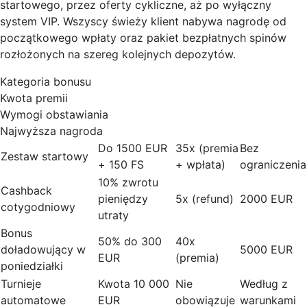
startowego, przez oferty cykliczne, aż po wyłączny
system VIP. Wszyscy świeży klient nabywa nagrodę od
początkowego wpłaty oraz pakiet bezpłatnych spinów
rozłożonych na szereg kolejnych depozytów.
Kategoria bonusu
Kwota premii
Wymogi obstawiania
Najwyższa nagroda
Do 1500 EUR
35x (premia
Bez
Zestaw startowy
+ 150 FS
+ wpłata)
ograniczenia
10% zwrotu
Cashback
pieniędzy
5x (refund)
2000 EUR
cotygodniowy
utraty
Bonus
50% do 300
40x
doładowujący w
5000 EUR
EUR
(premia)
poniedziałki
Turnieje
Kwota 10 000
Nie
Według z
automatowe
EUR
obowiązuje
warunkami