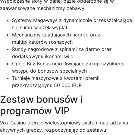
Współczesne sloty w danej bazie obdarzone są w
zaawansowane mechanizmy zabawy:
Systemy Megaways z dynamicznie przekształcającą
się sumą ścieżek wypłat
Mechanizmy spadających nagród oraz
multiplikatorów rosnących
Rundy nagrodowe z spinami za darmo oraz
dodatkowymi ikonami wild
Opcje Buy Bonus umożliwiające zakup szybkiego
wstępu do bonusów specjalnych
Turnieje maszynowe z kwotami premii
przekraczającymi 50 000 EUR
Zestaw bonusów i
programów VIP
Vox Casino oferuje wielostopniowy system nagradzania
aktywnych graczy, rozpoczynając od zestawu