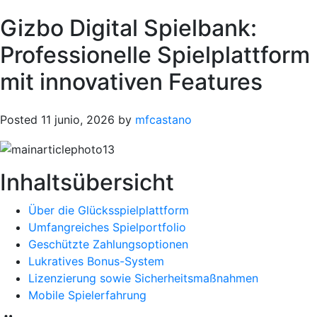
Gizbo Digital Spielbank:
Professionelle Spielplattform
mit innovativen Features
Posted
11 junio, 2026
by
mfcastano
Inhaltsübersicht
Über die Glücksspielplattform
Umfangreiches Spielportfolio
Geschützte Zahlungsoptionen
Lukratives Bonus-System
Lizenzierung sowie Sicherheitsmaßnahmen
Mobile Spielerfahrung