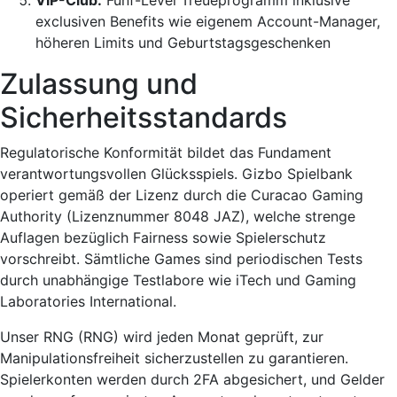
exclusiven Benefits wie eigenem Account-Manager,
höheren Limits und Geburtstagsgeschenken
Zulassung und
Sicherheitsstandards
Regulatorische Konformität bildet das Fundament
verantwortungsvollen Glücksspiels. Gizbo Spielbank
operiert gemäß der Lizenz durch die Curacao Gaming
Authority (Lizenznummer 8048 JAZ), welche strenge
Auflagen bezüglich Fairness sowie Spielerschutz
vorschreibt. Sämtliche Games sind periodischen Tests
durch unabhängige Testlabore wie iTech und Gaming
Laboratories International.
Unser RNG (RNG) wird jeden Monat geprüft, zur
Manipulationsfreiheit sicherzustellen zu garantieren.
Spielerkonten werden durch 2FA abgesichert, und Gelder