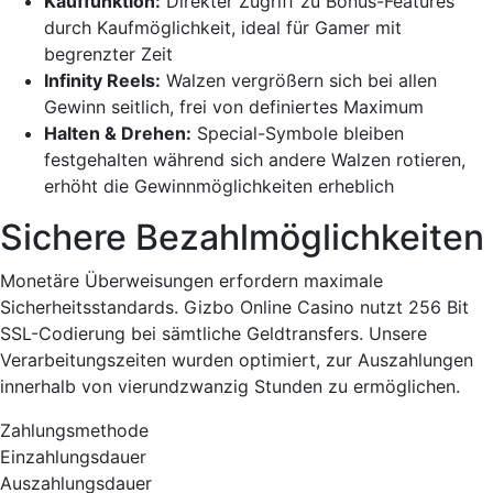
Kauffunktion:
Direkter Zugriff zu Bonus-Features
durch Kaufmöglichkeit, ideal für Gamer mit
begrenzter Zeit
Infinity Reels:
Walzen vergrößern sich bei allen
Gewinn seitlich, frei von definiertes Maximum
Halten & Drehen:
Special-Symbole bleiben
festgehalten während sich andere Walzen rotieren,
erhöht die Gewinnmöglichkeiten erheblich
Sichere Bezahlmöglichkeiten
Monetäre Überweisungen erfordern maximale
Sicherheitsstandards. Gizbo Online Casino nutzt 256 Bit
SSL-Codierung bei sämtliche Geldtransfers. Unsere
Verarbeitungszeiten wurden optimiert, zur Auszahlungen
innerhalb von vierundzwanzig Stunden zu ermöglichen.
Zahlungsmethode
Einzahlungsdauer
Auszahlungsdauer