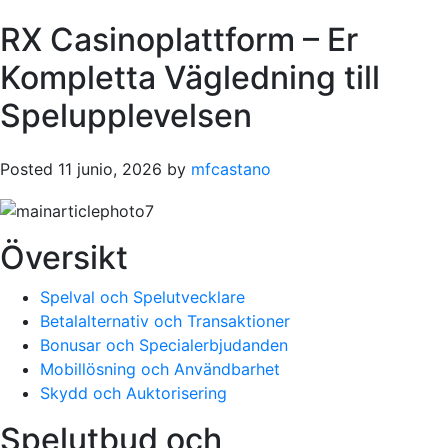
RX Casinoplattform – Er
Kompletta Vägledning till
Spelupplevelsen
Posted
11 junio, 2026
by
mfcastano
Översikt
Spelval och Spelutvecklare
Betalalternativ och Transaktioner
Bonusar och Specialerbjudanden
Mobillösning och Användbarhet
Skydd och Auktorisering
Spelutbud och