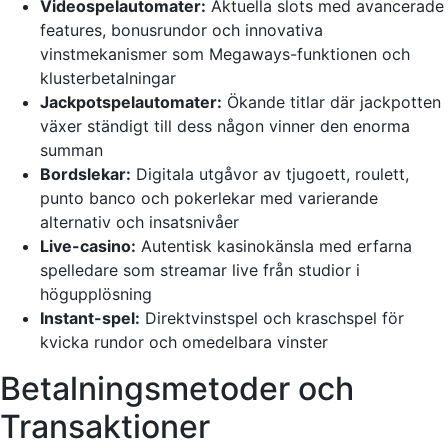
Videospelautomater:
Aktuella slots med avancerade
features, bonusrundor och innovativa
vinstmekanismer som Megaways-funktionen och
klusterbetalningar
Jackpotspelautomater:
Ökande titlar där jackpotten
växer ständigt till dess någon vinner den enorma
summan
Bordslekar:
Digitala utgåvor av tjugoett, roulett,
punto banco och pokerlekar med varierande
alternativ och insatsnivåer
Live-casino:
Autentisk kasinokänsla med erfarna
spelledare som streamar live från studior i
högupplösning
Instant-spel:
Direktvinstspel och kraschspel för
kvicka rundor och omedelbara vinster
Betalningsmetoder och
Transaktioner