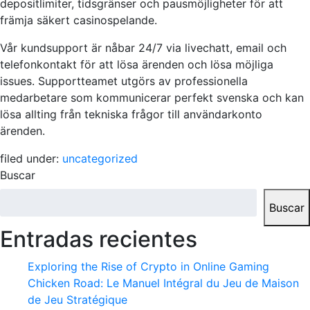
depositlimiter, tidsgränser och pausmöjligheter för att
främja säkert casinospelande.
Vår kundsupport är nåbar 24/7 via livechatt, email och
telefonkontakt för att lösa ärenden och lösa möjliga
issues. Supportteamet utgörs av professionella
medarbetare som kommunicerar perfekt svenska och kan
lösa allting från tekniska frågor till användarkonto
ärenden.
filed under:
uncategorized
Buscar
Buscar
Entradas recientes
Exploring the Rise of Crypto in Online Gaming
Chicken Road: Le Manuel Intégral du Jeu de Maison
de Jeu Stratégique