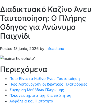
Διαδικτυακό Καζίνο Άνευ
Ταυτοποίηση: Ο Πλήρης
Οδηγός για Ανώνυμο
Παιχνίδι
Posted
13 junio, 2026
by
mfcastano
Περιεχόμενα
Ποιο Είναι το Καζίνο Άνευ Ταυτοποίηση
Πώς Λειτουργούν οι Ιδιωτικές Πλατφόρμες
Σύγκριση Μεθόδων Πληρωμής
Πλεονεκτήματα της Ιδιωτικότητας
Ασφάλεια και Πιστότητα