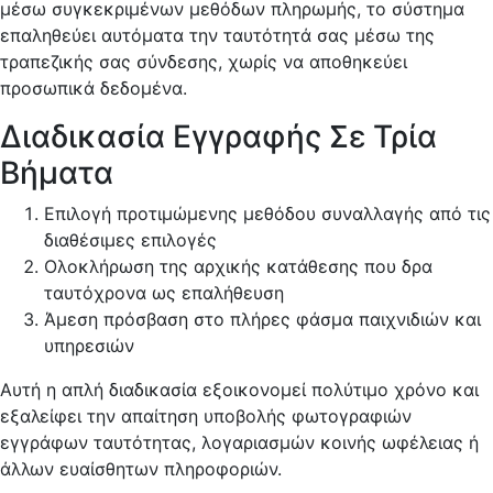
μέσω συγκεκριμένων μεθόδων πληρωμής, το σύστημα
επαληθεύει αυτόματα την ταυτότητά σας μέσω της
τραπεζικής σας σύνδεσης, χωρίς να αποθηκεύει
προσωπικά δεδομένα.
Διαδικασία Εγγραφής Σε Τρία
Βήματα
Επιλογή προτιμώμενης μεθόδου συναλλαγής από τις
διαθέσιμες επιλογές
Ολοκλήρωση της αρχικής κατάθεσης που δρα
ταυτόχρονα ως επαλήθευση
Άμεση πρόσβαση στο πλήρες φάσμα παιχνιδιών και
υπηρεσιών
Αυτή η απλή διαδικασία εξοικονομεί πολύτιμο χρόνο και
εξαλείφει την απαίτηση υποβολής φωτογραφιών
εγγράφων ταυτότητας, λογαριασμών κοινής ωφέλειας ή
άλλων ευαίσθητων πληροφοριών.