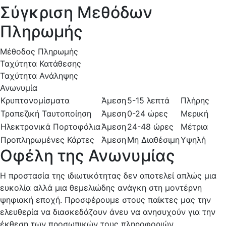
Σύγκριση Μεθόδων
Πληρωμής
Μέθοδος Πληρωμής
Ταχύτητα Κατάθεσης
Ταχύτητα Ανάληψης
Ανωνυμία
Κρυπτονομίσματα
Άμεση
5-15 λεπτά
Πλήρης
Τραπεζική Ταυτοποίηση
Άμεση
0-24 ώρες
Μερική
Ηλεκτρονικά Πορτοφόλια
Άμεση
24-48 ώρες
Μέτρια
Προπληρωμένες Κάρτες
Άμεση
Μη Διαθέσιμη
Υψηλή
Οφέλη της Ανωνυμίας
Η προστασία της ιδιωτικότητας δεν αποτελεί απλώς μια
ευκολία αλλά μια θεμελιώδης ανάγκη στη μοντέρνη
ψηφιακή εποχή. Προσφέρουμε στους παίκτες μας την
ελευθερία να διασκεδάζουν άνευ να ανησυχούν για την
έκθεση των προσωπικών τους πληροφοριών.