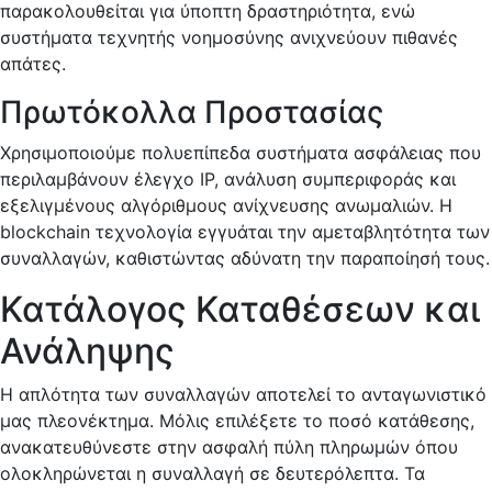
παρακολουθείται για ύποπτη δραστηριότητα, ενώ
συστήματα τεχνητής νοημοσύνης ανιχνεύουν πιθανές
απάτες.
Πρωτόκολλα Προστασίας
Χρησιμοποιούμε πολυεπίπεδα συστήματα ασφάλειας που
περιλαμβάνουν έλεγχο IP, ανάλυση συμπεριφοράς και
εξελιγμένους αλγόριθμους ανίχνευσης ανωμαλιών. Η
blockchain τεχνολογία εγγυάται την αμεταβλητότητα των
συναλλαγών, καθιστώντας αδύνατη την παραποίησή τους.
Κατάλογος Καταθέσεων και
Ανάληψης
Η απλότητα των συναλλαγών αποτελεί το ανταγωνιστικό
μας πλεονέκτημα. Μόλις επιλέξετε το ποσό κατάθεσης,
ανακατευθύνεστε στην ασφαλή πύλη πληρωμών όπου
ολοκληρώνεται η συναλλαγή σε δευτερόλεπτα. Τα