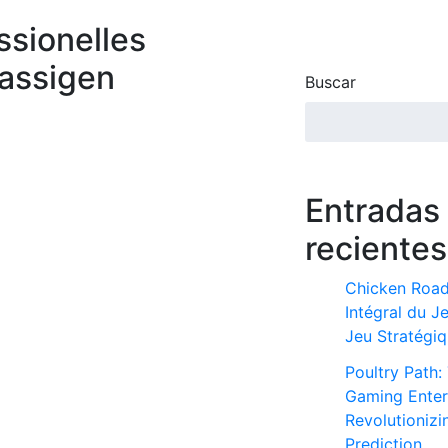
ssionelles
lassigen
Buscar
Entradas
recientes
Chicken Road
Intégral du J
Jeu Stratégi
Poultry Path:
Gaming Enter
Revolutionizi
Prediction