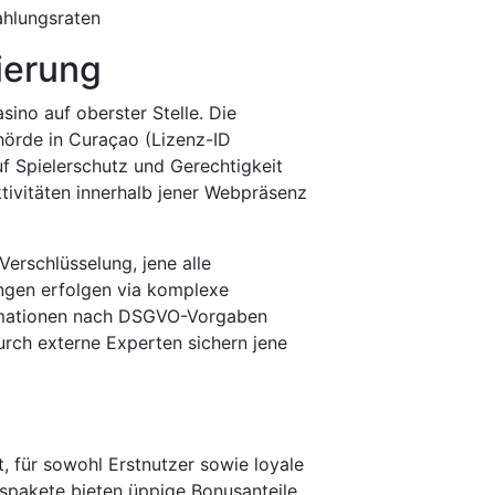
ahlungsraten
ierung
sino auf oberster Stelle. Die
ehörde in Curaçao (Lizenz-ID
 Spielerschutz und Gerechtigkeit
Aktivitäten innerhalb jener Webpräsenz
erschlüsselung, jene alle
ungen erfolgen via komplexe
ormationen nach DSGVO-Vorgaben
urch externe Experten sichern jene
, für sowohl Erstnutzer sowie loyale
spakete bieten üppige Bonusanteile