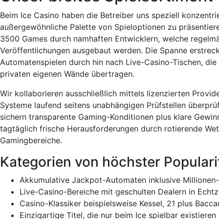
Beim Ice Casino haben die Betreiber uns speziell konzentri
außergewöhnliche Palette von Spieloptionen zu präsentiere
3500 Games durch namhaften Entwicklern, welche regelmäßi
Veröffentlichungen ausgebaut werden. Die Spanne erstreck
Automatenspielen durch hin nach Live-Casino-Tischen, die 
privaten eigenen Wände übertragen.
Wir kollaborieren ausschließlich mittels lizenzierten Provi
Systeme laufend seitens unabhängigen Prüfstellen überpr
sichern transparente Gaming-Konditionen plus klare Gewi
tagtäglich frische Herausforderungen durch rotierende We
Gamingbereiche.
Kategorien von höchster Populari
Akkumulative Jackpot-Automaten inklusive Millionen-
Live-Casino-Bereiche mit geschulten Dealern in Echtz
Casino-Klassiker beispielsweise Kessel, 21 plus Bacca
Einzigartige Titel, die nur beim Ice spielbar existieren