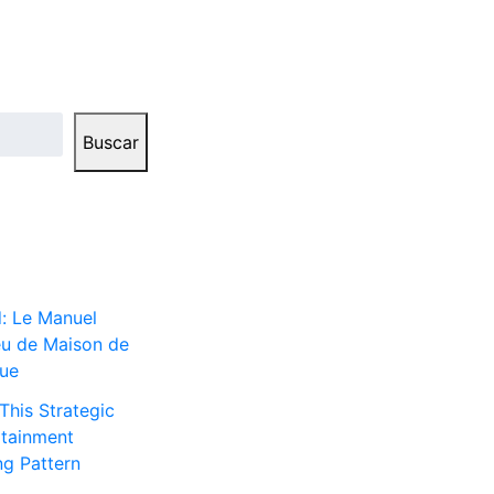
Buscar
: Le Manuel
eu de Maison de
que
 This Strategic
tainment
ng Pattern