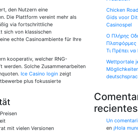
ert, den Nutzern eine
Chicken Road
n. Die Plattform vereint mehr als
Gids voor Di
g via fortschrittliche
Casinospel
t sich von klassischen
Ο Πλήρης Οδη
eine echte Casinoambiente für Ihre
Πλατφόρμες 
Τι Πρέπει να
dern kooperativ, welcher RNG-
Wettportale 
üft werden. Solche Zusammenarbeiten
Möglichkeite
nnquoten.
Ice Casino login
zeigt
deutschsprac
ttbewerbe plus fokussierte
Comentar
tät
recientes
Preisen
Un comentari
eit
en
¡Hola mun
rat mit vielen Versionen