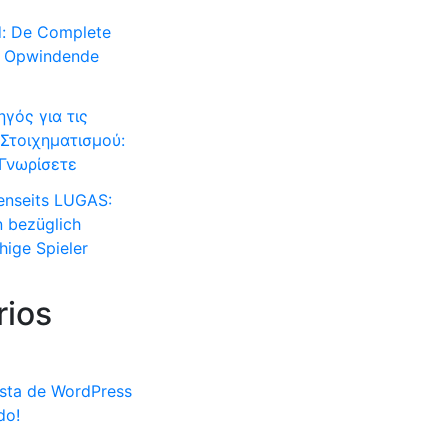
: De Complete
t Opwindende
γός για τις
Στοιχηματισμού:
 Γνωρίσετε
jenseits LUGAS:
n bezüglich
hige Spieler
ios
sta de WordPress
do!