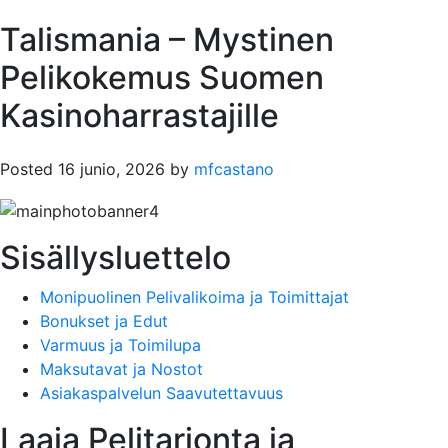
Talismania – Mystinen
Pelikokemus Suomen
Kasinoharrastajille
Posted
16 junio, 2026
by
mfcastano
Sisällysluettelo
Monipuolinen Pelivalikoima ja Toimittajat
Bonukset ja Edut
Varmuus ja Toimilupa
Maksutavat ja Nostot
Asiakaspalvelun Saavutettavuus
Laaja Pelitarjonta ja