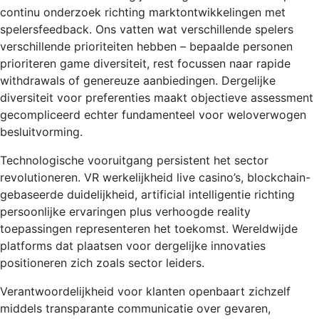
continu onderzoek richting marktontwikkelingen met
spelersfeedback. Ons vatten wat verschillende spelers
verschillende prioriteiten hebben – bepaalde personen
prioriteren game diversiteit, rest focussen naar rapide
withdrawals of genereuze aanbiedingen. Dergelijke
diversiteit voor preferenties maakt objectieve assessment
gecompliceerd echter fundamenteel voor weloverwogen
besluitvorming.
Technologische vooruitgang persistent het sector
revolutioneren. VR werkelijkheid live casino’s, blockchain-
gebaseerde duidelijkheid, artificial intelligentie richting
persoonlijke ervaringen plus verhoogde reality
toepassingen representeren het toekomst. Wereldwijde
platforms dat plaatsen voor dergelijke innovaties
positioneren zich zoals sector leiders.
Verantwoordelijkheid voor klanten openbaart zichzelf
middels transparante communicatie over gevaren,