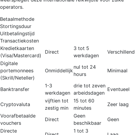
operators.
Betaalmethode
Stortingsduur
Uitbetalingstijd
Transactiekosten
Kredietkaarten
3 tot 5
Direct
Verschillend
(Visa/Mastercard)
werkdagen
Digitale
nul tot 24
portemonnees
Onmiddellijk
Minimaal
hours
(Skrill/Neteller)
1-3
drie tot zeven
Banktransfer
Eventueel
werkdagen
arbeidsdagen
vijftien tot
15 tot 60
Cryptovaluta
Zeer laag
zestig min
minutes
Voorafbetaalde
Geen
Direct
Geen
vouchers
beschikbaar
Directe
1 tot 3
Direct
Laag