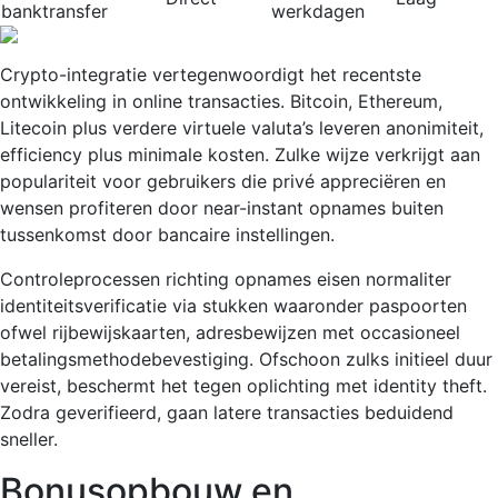
banktransfer
werkdagen
Crypto-integratie vertegenwoordigt het recentste
ontwikkeling in online transacties. Bitcoin, Ethereum,
Litecoin plus verdere virtuele valuta’s leveren anonimiteit,
efficiency plus minimale kosten. Zulke wijze verkrijgt aan
populariteit voor gebruikers die privé appreciëren en
wensen profiteren door near-instant opnames buiten
tussenkomst door bancaire instellingen.
Controleprocessen richting opnames eisen normaliter
identiteitsverificatie via stukken waaronder paspoorten
ofwel rijbewijskaarten, adresbewijzen met occasioneel
betalingsmethodebevestiging. Ofschoon zulks initieel duur
vereist, beschermt het tegen oplichting met identity theft.
Zodra geverifieerd, gaan latere transacties beduidend
sneller.
Bonusopbouw en