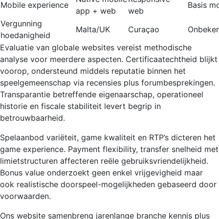
Mobile experience
Basis mo
app + web
web
Vergunning
Malta/UK
Curaçao
Onbeken
hoedanigheid
Evaluatie van globale websites vereist methodische
analyse voor meerdere aspecten. Certificaatechtheid blijkt
voorop, ondersteund middels reputatie binnen het
speelgemeenschap via recensies plus forumbesprekingen.
Transparantie betreffende eigenaarschap, operationeel
historie en fiscale stabiliteit levert begrip in
betrouwbaarheid.
Spelaanbod variëteit, game kwaliteit en RTP’s dicteren het
game experience. Payment flexibility, transfer snelheid met
limietstructuren affecteren reële gebruiksvriendelijkheid.
Bonus value onderzoekt geen enkel vrijgevigheid maar
ook realistische doorspeel-mogelijkheden gebaseerd door
voorwaarden.
Ons website samenbreng jarenlange branche kennis plus