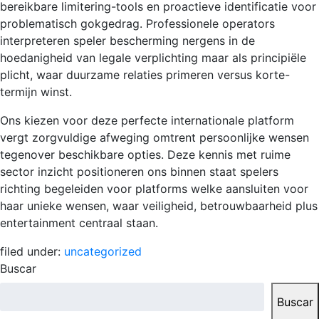
bereikbare limitering-tools en proactieve identificatie voor
problematisch gokgedrag. Professionele operators
interpreteren speler bescherming nergens in de
hoedanigheid van legale verplichting maar als principiële
plicht, waar duurzame relaties primeren versus korte-
termijn winst.
Ons kiezen voor deze perfecte internationale platform
vergt zorgvuldige afweging omtrent persoonlijke wensen
tegenover beschikbare opties. Deze kennis met ruime
sector inzicht positioneren ons binnen staat spelers
richting begeleiden voor platforms welke aansluiten voor
haar unieke wensen, waar veiligheid, betrouwbaarheid plus
entertainment centraal staan.
filed under:
uncategorized
Buscar
Buscar