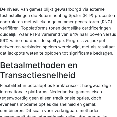
De niveau van games blijkt gewaarborgd via externe
testinstellingen die Return richting Speler (RTP) procenten
controleren met willekeurige nummer generatoren (RNG)
verifiëren. Topplatforms tonen dergelijke certificeringen
duidelijk, waar RTP’s variërend van 94% naar boven versus
99% variërend door de speltype. Progressive jackpot
netwerken verbinden spelers wereldwijd, met als resultaat
dat jackpots weten te oplopen tot significante bedragen.
Betaalmethoden en
Transactiesnelheid
Flexibiliteit in betaalopties karakteriseert hoogwaardige
internationale platforms. Nederlandse gamers eisen
tegenwoordig geen alleen traditionele opties, doch
eveneens moderne opties die snelheid en gemak
combineren. Dit scala voor verkrijgbare methoden
weerspiegelt deze internationale reikwijdte voor zulke