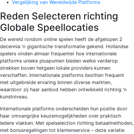
Vergelijking van Wereldwijde Platforms
Reden Selecteren richting
Globale Speellocaties
De wereld rondom online spelen heeft de afgelopen 2
decennia ‘n gigantische transformatie gekend. Hollandse
spelers vinden almaar frequenter hoe internationale
platforms unieke pluspunten bieden welke verderop
strekken boven hetgeen lokale providers kunnen
verschaffen. Internationale platforms bezitten frequent
met uitgebreide ervaring binnen diverse markten,
waardoor zij haar aanbod hebben ontwikkeld richting ‘n
kunstniveau.
Internationale platforms onderscheiden hun positie door
haar omvangrijke keuzemogelijkheden over praktisch
iedere vlakken. Met spelselection richting betaalmethoden,
met bonusregelingen tot klantenservice – deze variatie