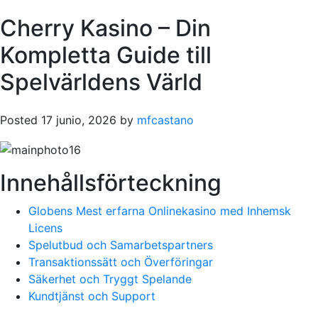
Cherry Kasino – Din
Kompletta Guide till
Spelvärldens Värld
Posted
17 junio, 2026
by
mfcastano
Innehållsförteckning
Globens Mest erfarna Onlinekasino med Inhemsk
Licens
Spelutbud och Samarbetspartners
Transaktionssätt och Överföringar
Säkerhet och Tryggt Spelande
Kundtjänst och Support