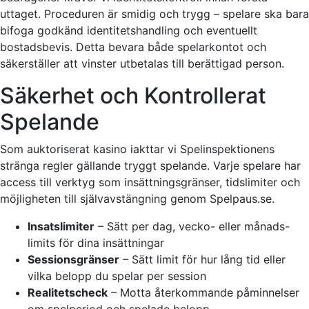
uttaget. Proceduren är smidig och trygg – spelare ska bara
bifoga godkänd identitetshandling och eventuellt
bostadsbevis. Detta bevara både spelarkontot och
säkerställer att vinster utbetalas till berättigad person.
Säkerhet och Kontrollerat
Spelande
Som auktoriserat kasino iakttar vi Spelinspektionens
stränga regler gällande tryggt spelande. Varje spelare har
access till verktyg som insättningsgränser, tidslimiter och
möjligheten till självavstängning genom Spelpaus.se.
Insatslimiter
– Sätt per dag, vecko- eller månads-
limits för dina insättningar
Sessionsgränser
– Sätt limit för hur lång tid eller
vilka belopp du spelar per session
Realitetscheck
– Motta återkommande påminnelser
om spelperiod och spelade belopp