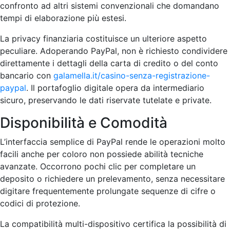
confronto ad altri sistemi convenzionali che domandano
tempi di elaborazione più estesi.
La privacy finanziaria costituisce un ulteriore aspetto
peculiare. Adoperando PayPal, non è richiesto condividere
direttamente i dettagli della carta di credito o del conto
bancario con
galamella.it/casino-senza-registrazione-
paypal
. Il portafoglio digitale opera da intermediario
sicuro, preservando le dati riservate tutelate e private.
Disponibilità e Comodità
L’interfaccia semplice di PayPal rende le operazioni molto
facili anche per coloro non possiede abilità tecniche
avanzate. Occorrono pochi clic per completare un
deposito o richiedere un prelevamento, senza necessitare
digitare frequentemente prolungate sequenze di cifre o
codici di protezione.
La compatibilità multi-dispositivo certifica la possibilità di