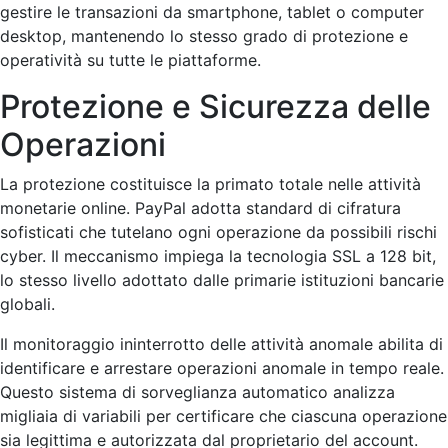
gestire le transazioni da smartphone, tablet o computer
desktop, mantenendo lo stesso grado di protezione e
operatività su tutte le piattaforme.
Protezione e Sicurezza delle
Operazioni
La protezione costituisce la primato totale nelle attività
monetarie online. PayPal adotta standard di cifratura
sofisticati che tutelano ogni operazione da possibili rischi
cyber. Il meccanismo impiega la tecnologia SSL a 128 bit,
lo stesso livello adottato dalle primarie istituzioni bancarie
globali.
Il monitoraggio ininterrotto delle attività anomale abilita di
identificare e arrestare operazioni anomale in tempo reale.
Questo sistema di sorveglianza automatico analizza
migliaia di variabili per certificare che ciascuna operazione
sia legittima e autorizzata dal proprietario del account.