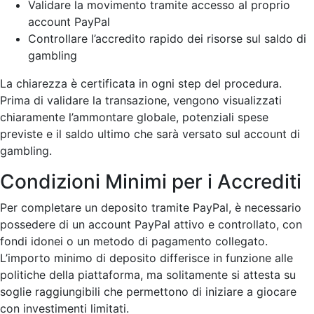
Validare la movimento tramite accesso al proprio
account PayPal
Controllare l’accredito rapido dei risorse sul saldo di
gambling
La chiarezza è certificata in ogni step del procedura.
Prima di validare la transazione, vengono visualizzati
chiaramente l’ammontare globale, potenziali spese
previste e il saldo ultimo che sarà versato sul account di
gambling.
Condizioni Minimi per i Accrediti
Per completare un deposito tramite PayPal, è necessario
possedere di un account PayPal attivo e controllato, con
fondi idonei o un metodo di pagamento collegato.
L’importo minimo di deposito differisce in funzione alle
politiche della piattaforma, ma solitamente si attesta su
soglie raggiungibili che permettono di iniziare a giocare
con investimenti limitati.