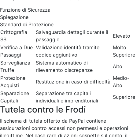
Funzione di Sicurezza
Spiegazione
Standard di Protezione
Crittografia
Salvaguardia dettagli durante il
Elevato
SSL
passaggio
Verifica a Due
Validazione identità tramite
Molto
Passaggi
codice aggiuntivo
Superiore
Sorveglianza
Sistema automatico di
Alto
Truffe
rilevamento discrepanze
Protezione
Medio-
Restituzione in caso di difficoltà
Acquisti
Alto
Separazione
Separazione tra capitali
Superiore
Capitali
individuali e imprenditoriali
Tutela contro le Frodi
Il schema di tutela offerto da PayPal contiene
assicurazioni contro accessi non permessi e operazioni
illegittime. Nel caso raro di azioni sospette sul conto, il