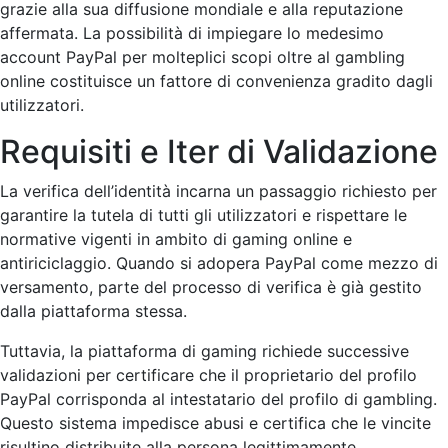
grazie alla sua diffusione mondiale e alla reputazione
affermata. La possibilità di impiegare lo medesimo
account PayPal per molteplici scopi oltre al gambling
online costituisce un fattore di convenienza gradito dagli
utilizzatori.
Requisiti e Iter di Validazione
La verifica dell’identità incarna un passaggio richiesto per
garantire la tutela di tutti gli utilizzatori e rispettare le
normative vigenti in ambito di gaming online e
antiriciclaggio. Quando si adopera PayPal come mezzo di
versamento, parte del processo di verifica è già gestito
dalla piattaforma stessa.
Tuttavia, la piattaforma di gaming richiede successive
validazioni per certificare che il proprietario del profilo
PayPal corrisponda al intestatario del profilo di gambling.
Questo sistema impedisce abusi e certifica che le vincite
risultino distribuite alla persona legittimamente