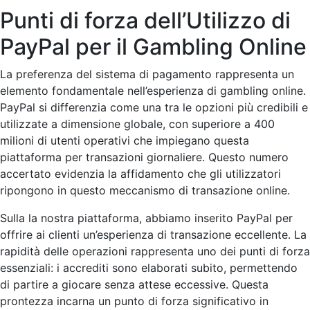
Punti di forza dell’Utilizzo di
PayPal per il Gambling Online
La preferenza del sistema di pagamento rappresenta un
elemento fondamentale nell’esperienza di gambling online.
PayPal si differenzia come una tra le opzioni più credibili e
utilizzate a dimensione globale, con superiore a 400
milioni di utenti operativi che impiegano questa
piattaforma per transazioni giornaliere. Questo numero
accertato evidenzia la affidamento che gli utilizzatori
ripongono in questo meccanismo di transazione online.
Sulla la nostra piattaforma, abbiamo inserito PayPal per
offrire ai clienti un’esperienza di transazione eccellente. La
rapidità delle operazioni rappresenta uno dei punti di forza
essenziali: i accrediti sono elaborati subito, permettendo
di partire a giocare senza attese eccessive. Questa
prontezza incarna un punto di forza significativo in