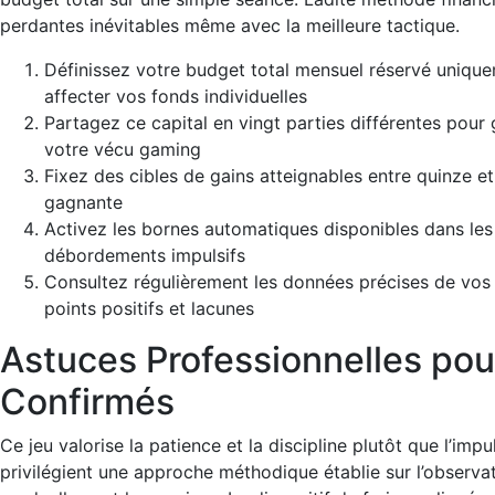
perdantes inévitables même avec la meilleure tactique.
Définissez votre budget total mensuel réservé uniqu
affecter vos fonds individuelles
Partagez ce capital en vingt parties différentes pour
votre vécu gaming
Fixez des cibles de gains atteignables entre quinze e
gagnante
Activez les bornes automatiques disponibles dans le
débordements impulsifs
Consultez régulièrement les données précises de vos 
points positifs et lacunes
Astuces Professionnelles pou
Confirmés
Ce jeu valorise la patience et la discipline plutôt que l’imp
privilégient une approche méthodique établie sur l’observ