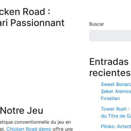
icken Road :
ri Passionnant
Buscar
Entradas
recientes
Sweet Bonanz
Şeker Alemin
Fırsatları
Notre Jeu
Tower Rush : 
du Titre de 
atique conventionnelle du jeu en
Plinko: Avten
at,
Chicken Road demo
offre une