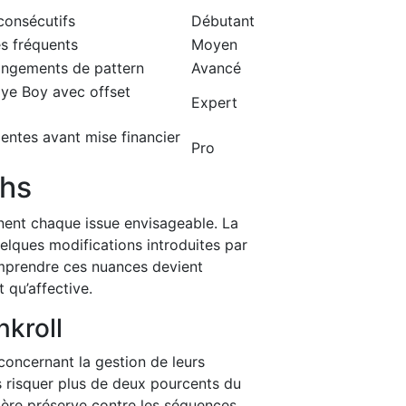
consécutifs
Débutant
es fréquents
Moyen
hangements de pattern
Avancé
Eye Boy avec offset
Expert
entes avant mise financier
Pro
ths
inent chaque issue envisageable. La
elques modifications introduites par
Comprendre ces nuances devient
 qu’affective.
nkroll
oncernant la gestion de leurs
s risquer plus de deux pourcents du
ière préserve contre les séquences