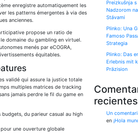
Preizkušnja s
tème enregistre automatiquement les
Nadzorom na
er les patterns émergentes à via des
Stávami
ques anciennes.
Plinko: Una G
rticipative propose un ratio de
Famoso Pass
 le domaine du gambling en virtuel.
Strategia
s autonomes menés par eCOGRA,
Plinko: Das e
ivertissements équitables.
Erlebnis mit 
eatures
Präzision
s validé qui assure la justice totale
Comentar
mps multiples matrices de tracking
ans jamais perdre le fil du game en
recientes
Un comentari
budgets, du parieur casual au high
en
¡Hola mun
s pour une ouverture globale