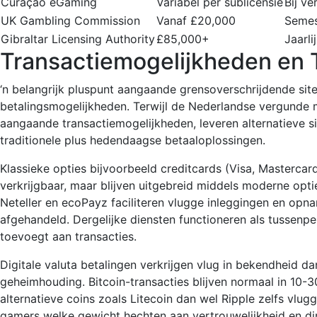
Curaçao eGaming
Variabel per sublicensie
Bij ve
UK Gambling Commission
Vanaf £20,000
Semes
Gibraltar Licensing Authority
£85,000+
Jaarli
Transactiemogelijkheden en 
‘n belangrijk pluspunt aangaande grensoverschrijdende site
betalingsmogelijkheden. Terwijl de Nederlandse vergunde m
aangaande transactiemogelijkheden, leveren alternatieve si
traditionele plus hedendaagse betaaloplossingen.
Klassieke opties bijvoorbeeld creditcards (Visa, Mastercar
verkrijgbaar, maar blijven uitgebreid middels moderne optie
Neteller en ecoPayz faciliteren vlugge inleggingen en opna
afgehandeld. Dergelijke diensten functioneren als tussenpe
toevoegt aan transacties.
Digitale valuta betalingen verkrijgen vlug in bekendheid da
geheimhouding. Bitcoin-transacties blijven normaal in 10-3
alternatieve coins zoals Litecoin dan wel Ripple zelfs vlugg
gamers welke gewicht hechten aan vertrouwelijkheid en di