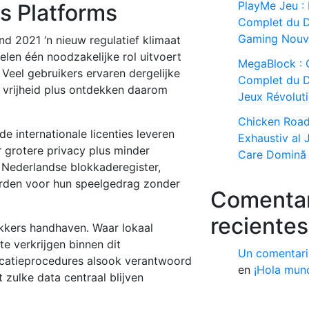
PlayMe Jeu :
s Platforms
Complet du D
Gaming Nouve
d 2021 ‘n nieuw regulatief klimaat
elen één noodzakelijke rol uitvoert
MegaBlock : 
 Veel gebruikers ervaren dergelijke
Complet du D
 vrijheid plus ontdekken daarom
Jeux Révoluti
Chicken Road
 internationale licenties leveren
Exhaustiv al 
r grotere privacy plus minder
Care Domină
t Nederlandse blokkaderegister,
arden voor hun speelgedrag zonder
Comentar
recientes
okkers handhaven. Waar lokaal
 verkrijgen binnen dit
Un comentari
icatieprocedures alsook verantwoord
en
¡Hola mun
 zulke data centraal blijven