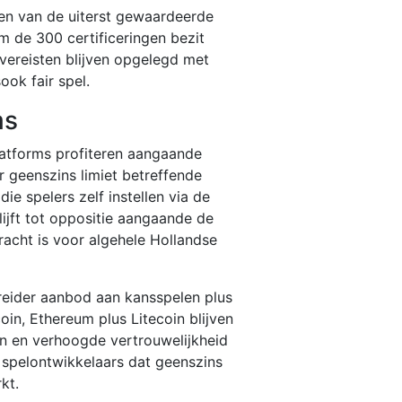
een van de uiterst gewaardeerde
m de 300 certificeringen bezit
vereisten blijven opgelegd met
ook fair spel.
ms
platforms profiteren aangaande
r geenszins limiet betreffende
e spelers zelf instellen via de
lijft tot oppositie aangaande de
racht is voor algehele Hollandse
reider aanbod aan kansspelen plus
coin, Ethereum plus Litecoin blijven
en en verhoogde vertrouwelijkheid
re spelontwikkelaars dat geenszins
kt.