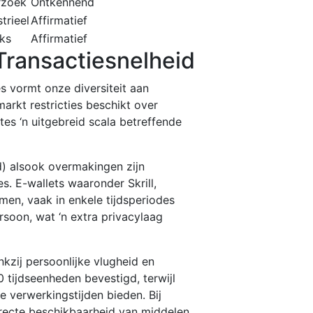
rzoek
Ontkennend
trieel
Affirmatief
jks
Affirmatief
Transactiesnelheid
s vormt onze diversiteit aan
arkt restricties beschikt over
tes ‘n uitgebreid scala betreffende
d) alsook overmakingen zijn
s. E-wallets waaronder Skrill,
men, vaak in enkele tijdsperiodes
rsoon, wat ‘n extra privacylaag
nkzij persoonlijke vlugheid en
0 tijdseenheden bevestigd, terwijl
e verwerkingstijden bieden. Bij
recte beschikbaarheid van middelen