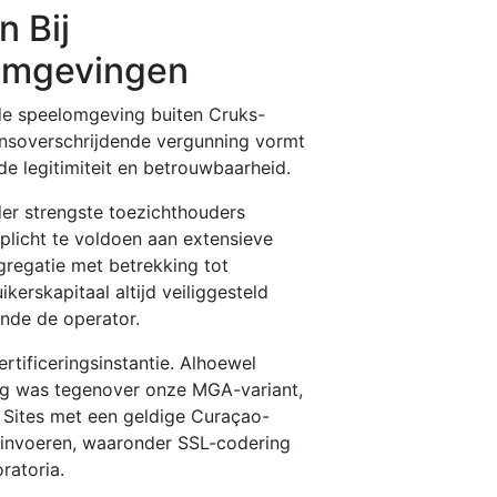
 Bij
omgevingen
ide speelomgeving buiten Cruks-
nsoverschrijdende vergunning vormt
de legitimiteit en betrouwbaarheid.
er strengste toezichthouders
rplicht te voldoen aan extensieve
egregatie met betrekking tot
erskapitaal altijd veiliggesteld
ende de operator.
tificeringsinstantie. Alhoewel
eng was tegenover onze MGA-variant,
Sites met een geldige Curaçao-
 invoeren, waaronder SSL-codering
ratoria.