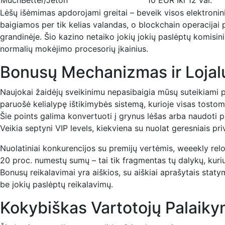
Lėšų išėmimas apdorojami greitai – beveik visos elektronin
baigiamos per tik kelias valandas, o blockchain operacijai
grandinėje. Šio kazino netaiko jokių jokių paslėptų komisin
normalių mokėjimo procesorių įkainius.
Bonusų Mechanizmas ir Loja
Naujokai žaidėjų sveikinimu nepasibaigia mūsų suteikiami 
paruošė kelialypę ištikimybės sistemą, kurioje visas tostom
Šie points galima konvertuoti į grynus lėšas arba naudot
Veikia septyni VIP levels, kiekviena su nuolat geresniais priv
Nuolatiniai konkurencijos su premijų vertėmis, weeekly relo
20 proc. numestų sumų – tai tik fragmentas tų dalykų, kuri
Bonusų reikalavimai yra aiškios, su aiškiai aprašytais staty
be jokių paslėptų reikalavimų.
Kokybiškas Vartotojų Palaik