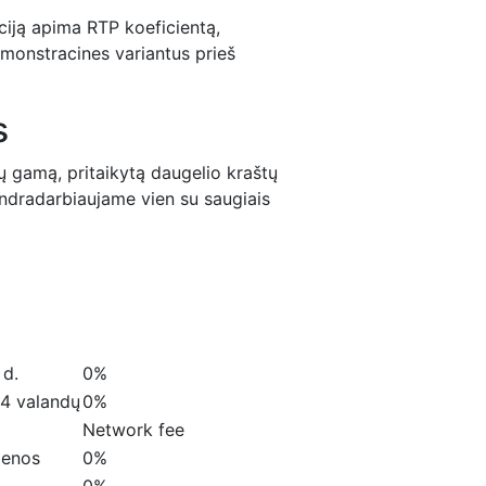
iją apima RTP koeficientą,
demonstracines variantus prieš
s
 gamą, pritaikytą daugelio kraštų
ndradarbiaujame vien su saugiais
 d.
0%
24 valandų
0%
Network fee
ienos
0%
0%