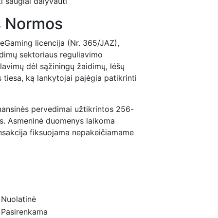
 saugiai dalyvauti
os Normos
eGaming licencija (Nr. 365/JAZ),
idimų sektoriaus reguliavimo
alavimų dėl sąžiningų žaidimų, lėšų
 tiesa, ką lankytojai pajėgia patikrinti
nansinės pervedimai užtikrintos 256-
rtus. Asmeninė duomenys laikoma
ransakcija fiksuojama nepakeičiamame
Nuolatinė
Pasirenkama