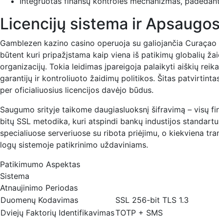
Integruotas finansų kontrolės mechanizmas, padedanti
Licencijų sistema ir Apsaug
Gamblezen kazino casino operuoja su galiojančia Curaçao 
būtent kuri pripažįstama kaip viena iš patikimų globalių ža
organizacijų. Tokia leidimas įpareigoja palaikyti aiškių reik
garantijų ir kontroliuoto žaidimų politikos. Šitas patvirtintas
per oficialiuosius licencijos davėjo būdus.
Saugumo srityje taikome daugiasluoksnį šifravimą – visų fi
bitų SSL metodika, kuri atspindi bankų industijos standa
specialiuose serveriuose su ribota priėjimu, o kiekviena t
logų sistemoje patikrinimo uždaviniams.
Patikimumo Aspektas
Sistema
Atnaujinimo Periodas
Duomenų Kodavimas
SSL 256-bit TLS 1.3
Dviejų Faktorių Identifikavimas
TOTP + SMS