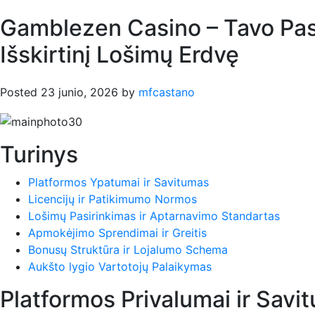
Gamblezen Casino – Tavo Pasi
Išskirtinį Lošimų Erdvę
Posted
23 junio, 2026
by
mfcastano
Turinys
Platformos Ypatumai ir Savitumas
Licencijų ir Patikimumo Normos
Lošimų Pasirinkimas ir Aptarnavimo Standartas
Apmokėjimo Sprendimai ir Greitis
Bonusų Struktūra ir Lojalumo Schema
Aukšto lygio Vartotojų Palaikymas
Platformos Privalumai ir Savi