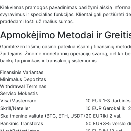
Kiekvienas pramogos pavadinimas pasižymi aiškią informac
svyravimus ir specialias funkcijas. Klientai gali peržiūrėti 
pradėdami lošti už realius sumas.
Apmokėjimo Metodai ir Greiti
Gamblezen lošimų casino pateikia išsamų finansinių metodų
žaidėjams. Žinome monetarinių operacijų svarbą, dėl ko be
bankų tarpininkais ir transakcijų sistemomis.
Finansinis Variantas
Minimalus Depozitas
Withdrawal Terminas
Serviso Mokestis
Visa/Mastercard
10 EUR
1-3 darbinės
Skrill/Neteller
10 EUR
Gerokai iki 
Skaitmenine valiuta (BTC, ETH, USDT)
20 EUR
Iki 2 val.
Bankinis Transferas
50 EUR
3-5 verslo d
MuchBetter/Jeton
10 EUR
Iki 12 val.