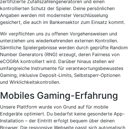
zertifizierte Zufallszahlengeneratoren und einen
kontrollierten Schutz der Spieler. Deine persönlichen
Angaben werden mit modernster Verschlüsselung
gesichert, die auch im Bankensektor zum Einsatz kommt.
Wir verpflichten uns zu offenen Vorgehensweisen und
unterziehen uns wiederkehrenden externen Kontrollen.
Sämtliche Spielergebnisse werden durch geprüfte Random
Number Generators (RNG) erzeugt, deren Fairness von
eCOGRA kontrolliert wird. Darüber hinaus stellen wir
umfangreiche Instrumente für verantwortungsbewusstes
Gaming, inklusive Deposit-Limits, Selbstsperr-Optionen
und Wirklichkeitskontrollen.
Mobiles Gaming-Erfahrung
Unsere Plattform wurde von Grund auf für mobile
Endgeräte optimiert. Du bedarfst keine gesonderte App-
Installation – der Eintritt erfolgt bequem über deinen
Browser. Die responsive Webseite passt sich automatisch