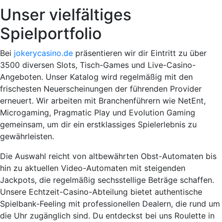
Unser vielfältiges
Spielportfolio
Bei
jokerycasino.de
präsentieren wir dir Eintritt zu über
3500 diversen Slots, Tisch-Games und Live-Casino-
Angeboten. Unser Katalog wird regelmäßig mit den
frischesten Neuerscheinungen der führenden Provider
erneuert. Wir arbeiten mit Branchenführern wie NetEnt,
Microgaming, Pragmatic Play und Evolution Gaming
gemeinsam, um dir ein erstklassiges Spielerlebnis zu
gewährleisten.
Die Auswahl reicht von altbewährten Obst-Automaten bis
hin zu aktuellen Video-Automaten mit steigenden
Jackpots, die regelmäßig sechsstellige Beträge schaffen.
Unsere Echtzeit-Casino-Abteilung bietet authentische
Spielbank-Feeling mit professionellen Dealern, die rund um
die Uhr zugänglich sind. Du entdeckst bei uns Roulette in