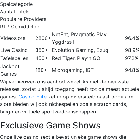
Spelcategorie
Aantal Titels
Populaire Providers
RTP Gemiddelde
NetEnt, Pragmatic Play,
Videoslots
2800+
96.4%
Yggdrasil
Live Casino
350+
Evolution Gaming, Ezugi
98.9%
Tafelspellen
450+
Red Tiger, Play’n GO
97.2%
Jackpot
180+
Microgaming, IGT
94.8%
Games
Wij vernieuwen ons aanbod wekelijks met de nieuwste
releases, zodat u altijd toegang heeft tot de meest actuele
games.
Casino Elite
zet in op diversiteit: naast populaire
slots bieden wij ook nichespellen zoals scratch cards,
bingo en virtuele sportweddenschappen.
Exclusieve Game Shows
Onze live casino sectie bevat unieke game shows die