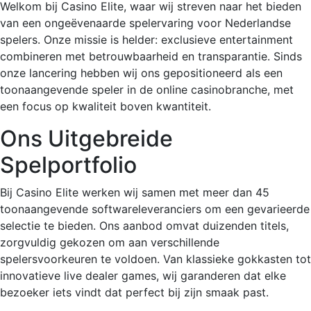
Welkom bij Casino Elite, waar wij streven naar het bieden
van een ongeëvenaarde spelervaring voor Nederlandse
spelers. Onze missie is helder: exclusieve entertainment
combineren met betrouwbaarheid en transparantie. Sinds
onze lancering hebben wij ons gepositioneerd als een
toonaangevende speler in de online casinobranche, met
een focus op kwaliteit boven kwantiteit.
Ons Uitgebreide
Spelportfolio
Bij Casino Elite werken wij samen met meer dan 45
toonaangevende softwareleveranciers om een gevarieerde
selectie te bieden. Ons aanbod omvat duizenden titels,
zorgvuldig gekozen om aan verschillende
spelersvoorkeuren te voldoen. Van klassieke gokkasten tot
innovatieve live dealer games, wij garanderen dat elke
bezoeker iets vindt dat perfect bij zijn smaak past.