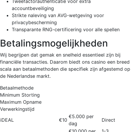
Tweefactorauthenticatie voor extra
accountbeveiliging
Strikte naleving van AVG-wetgeving voor
privacybescherming
Transparante RNG-certificering voor alle spellen
Betalingsmogelijkheden
Wij begrijpen dat gemak en snelheid essentieel zijn bij
financiële transacties. Daarom biedt ons casino een breed
scala aan betaalmethoden die specifiek zijn afgestemd op
de Nederlandse markt.
Betaalmethode
Minimum Storting
Maximum Opname
Verwerkingstijd
€5.000 per
iDEAL
€10
Direct
dag
€10.000 per
1-3