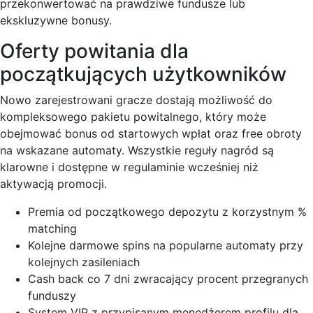
przekonwertować na prawdziwe fundusze lub
ekskluzywne bonusy.
Oferty powitania dla
początkujących użytkowników
Nowo zarejestrowani gracze dostają możliwość do
kompleksowego pakietu powitalnego, który może
obejmować bonus od startowych wpłat oraz free obroty
na wskazane automaty. Wszystkie reguły nagród są
klarowne i dostępne w regulaminie wcześniej niż
aktywacją promocji.
Premia od początkowego depozytu z korzystnym %
matching
Kolejne darmowe spins na popularne automaty przy
kolejnych zasileniach
Cash back co 7 dni zwracający procent przegranych
funduszy
System VIP z przypisanym menedżerem profilu dla