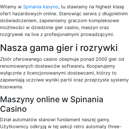
Witamy w
Spinania kasyno
, tu stawiamy na highest klasę
ofert hazardowych online. Stanowiąc serwis z długoletnim
doświadczeniem, zapewniamy graczom kompleksowe
możliwości w dziedzinie gier casino, maszyn oraz
rozgrywek na live z profesjonalnymi prowadzącymi.
Nasza gama gier i rozrywki
Zbiór oferowanego casino obejmuje ponad 2000 gier od
renomowanych dostawców software’u. Kooperujemy
wyłącznie z licencjonowanymi dostawcami, którzy to
zapewniają uczciwe wyniki partii oraz przejrzyste systemy
losowania.
Maszyny online w Spinania
Casino
Dział automatów stanowi fundament naszej gamy.
Użytkownicy odkryją w tej sekcji retro automaty three-