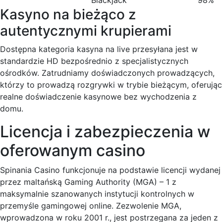
Kasyno na bieżąco z
autentycznymi krupierami
Dostępna kategoria kasyna na live przesyłana jest w
standardzie HD bezpośrednio z specjalistycznych
ośrodków. Zatrudniamy doświadczonych prowadzących,
którzy to prowadzą rozgrywki w trybie bieżącym, oferując
realne doświadczenie kasynowe bez wychodzenia z
domu.
Licencja i zabezpieczenia w
oferowanym casino
Spinania Casino funkcjonuje na podstawie licencji wydanej
przez maltańską Gaming Authority (MGA) – 1 z
maksymalnie szanowanych instytucji kontrolnych w
przemyśle gamingowej online. Zezwolenie MGA,
wprowadzona w roku 2001 r., jest postrzegana za jeden z