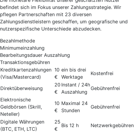
befindet sich im Fokus unserer Zahlungsstrategie. Wir
pflegen Partnerschaften mit 23 diversen
Zahlungsdienstleistern geschaffen, um geografische und
nutzerspezifische Unterschiede abzudecken.
Bezahlmethode
Minimumeinzahlung
Bearbeitungsdauer Auszahlung
Transaktionsgebühren
Kreditkartenzahlungen
10
ein bis drei
Kostenfrei
(Visa/Mastercard)
€
Werktage
20
Instant / 24h
Direktüberweisung
Gebührenfrei
€
Auszahlung
Elektronische
10
Maximal 24
Geldbörsen (Skrill,
Gebührenfrei
€
Stunden
Neteller)
Digitale Währungen
25
Bis 12 h
Netzwerkgebühren
(BTC, ETH, LTC)
€