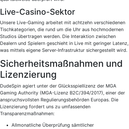
Live-Casino-Sektor
Unsere Live-Gaming arbeitet mit achtzehn verschiedenen
Tischkategorien, die rund um die Uhr aus hochmodernen
Studios übertragen werden. Die Interaktion zwischen
Dealern und Spielern geschieht in Live mit geringer Latenz,
was mittels eigene Server-Infrastruktur sichergestellt wird.
Sicherheitsmaßnahmen und
Lizenzierung
DudeSpin agiert unter der Glücksspiellizenz der MGA
Gaming Authority (MGA-Lizenz B2C/394/2017), einer der
anspruchsvollsten Regulierungsbehörden Europas. Die
Lizenzierung fordert uns zu umfassenden
Transparenzmaßnahmen:
Allmonatliche Überprüfung sämtlicher