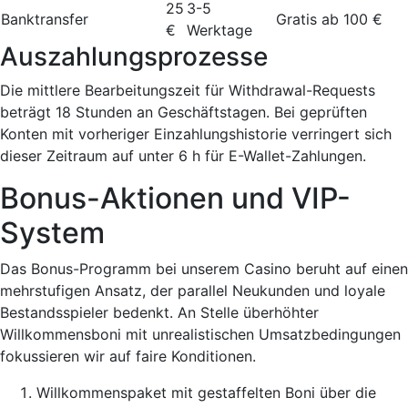
25
3-5
Banktransfer
Gratis ab 100 €
€
Werktage
Auszahlungsprozesse
Die mittlere Bearbeitungszeit für Withdrawal-Requests
beträgt 18 Stunden an Geschäftstagen. Bei geprüften
Konten mit vorheriger Einzahlungshistorie verringert sich
dieser Zeitraum auf unter 6 h für E-Wallet-Zahlungen.
Bonus-Aktionen und VIP-
System
Das Bonus-Programm bei unserem Casino beruht auf einen
mehrstufigen Ansatz, der parallel Neukunden und loyale
Bestandsspieler bedenkt. An Stelle überhöhter
Willkommensboni mit unrealistischen Umsatzbedingungen
fokussieren wir auf faire Konditionen.
Willkommenspaket mit gestaffelten Boni über die