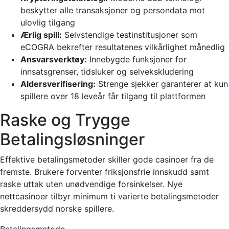
beskytter alle transaksjoner og persondata mot
ulovlig tilgang
Ærlig spill:
Selvstendige testinstitusjoner som
eCOGRA bekrefter resultatenes vilkårlighet månedlig
Ansvarsverktøy:
Innebygde funksjoner for
innsatsgrenser, tidsluker og selvekskludering
Aldersverifisering:
Strenge sjekker garanterer at kun
spillere over 18 leveår får tilgang til plattformen
Raske og Trygge
Betalingsløsninger
Effektive betalingsmetoder skiller gode casinoer fra de
fremste. Brukere forventer friksjonsfrie innskudd samt
raske uttak uten unødvendige forsinkelser. Nye
nettcasinoer tilbyr minimum ti varierte betalingsmetoder
skreddersydd norske spillere.
Betalingsmetode