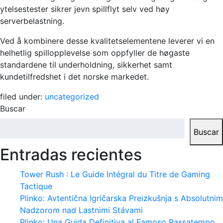
ytelsestester sikrer jevn spillflyt selv ved høy
serverbelastning.
Ved å kombinere desse kvalitetselementene leverer vi en
helhetlig spillopplevelse som oppfyller de høgaste
standardene til underholdning, sikkerhet samt
kundetilfredshet i det norske markedet.
filed under:
uncategorized
Buscar
Buscar
Entradas recientes
Tower Rush : Le Guide Intégral du Titre de Gaming
Tactique
Plinko: Avtentična Igričarska Preizkušnja s Absolutnim
Nadzorom nad Lastnimi Stávami
Plinko: Una Guida Definitiva al Famoso Passatempo