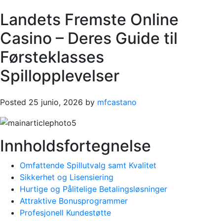
Landets Fremste Online
Casino – Deres Guide til
Førsteklasses
Spillopplevelser
Posted
25 junio, 2026
by
mfcastano
Innholdsfortegnelse
Omfattende Spillutvalg samt Kvalitet
Sikkerhet og Lisensiering
Hurtige og Pålitelige Betalingsløsninger
Attraktive Bonusprogrammer
Profesjonell Kundestøtte