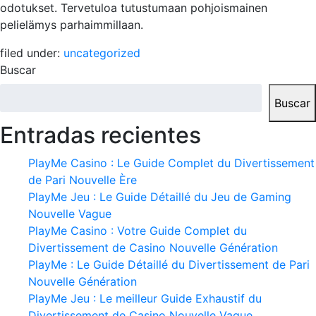
odotukset. Tervetuloa tutustumaan pohjoismainen
pelielämys parhaimmillaan.
filed under:
uncategorized
Buscar
Buscar
Entradas recientes
PlayMe Casino : Le Guide Complet du Divertissement
de Pari Nouvelle Ère
PlayMe Jeu : Le Guide Détaillé du Jeu de Gaming
Nouvelle Vague
PlayMe Casino : Votre Guide Complet du
Divertissement de Casino Nouvelle Génération
PlayMe : Le Guide Détaillé du Divertissement de Pari
Nouvelle Génération
PlayMe Jeu : Le meilleur Guide Exhaustif du
Divertissement de Casino Nouvelle Vague