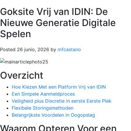
Goksite Vrij van IDIN: De
Nieuwe Generatie Digitale
Spelen
Posted
26 junio, 2026
by
mfcastano
Overzicht
Hoe Kiezen Met een Platform Vrij van IDIN
Een Simpele Aanmeldproces
Veiligheid plus Discretie in eerste Eerste Plek
Flexibele Storingsmethoden
Belangrijkste Voordelen in Oogopslag
Waarom Opteren Voor een