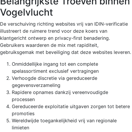
Belangrijkste Troeven binnen
Vogelvlucht
De verschuiving richting websites vrij van IDIN-verificatie
illustreert de ruimere trend voor deze koers van
klantgericht ontwerp en privacy-first benadering.
Gebruikers waarderen de mix met rapiditeit,
gebruiksgemak met beveiliging dat deze websites leveren.
Onmiddellijke ingang tot een complete
spelassortiment exclusief vertragingen
Verhoogde discretie via gereduceerde
gegevensverzameling
Rapidere opnames dankzij vereenvoudigde
processen
Gereduceerde exploitatie uitgaven zorgen tot betere
promoties
Wereldwijde toegankelijkheid vrij van regionale
limieten