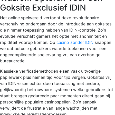
Goksite Exclusief IDIN
Het online spelwereld vertoont deze revolutionaire
verschuiving ondergaan door de introductie aan goksites
die nimmer toepassing hebben van IDIN-controle. Zo’n
evolutie verschaft gamers het optie met anonimiteit en
rapiditeit voorop komen. Op
casino zonder IDIN
snappen
we dat actuele gebruikers waarde toekennen voor een
ongecompliceerde spelervaring vrij van overbodige
bureaucratie.
Klassieke verificatiemethoden eisen vaak uitvoerige
papierwerk plus nemen tijd voor tijd vergen. Goksites vrij
van IDIN-eisen echter doen toepassing met andere,
gelijkwaardig betrouwbare systemen welke gebruikers tot
staat brengen gedurende paar momenten direct gaan bij
persoonlijke populaire casinospellen. Zo’n aanpak
verwijdert de frustratie van lange wachttijden met
ingewikkelde registratieprocessen.