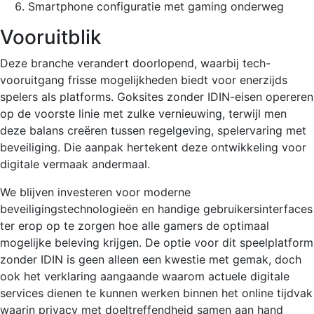
Smartphone configuratie met gaming onderweg
Vooruitblik
Deze branche verandert doorlopend, waarbij tech-
vooruitgang frisse mogelijkheden biedt voor enerzijds
spelers als platforms. Goksites zonder IDIN-eisen opereren
op de voorste linie met zulke vernieuwing, terwijl men
deze balans creëren tussen regelgeving, spelervaring met
beveiliging. Die aanpak hertekent deze ontwikkeling voor
digitale vermaak andermaal.
We blijven investeren voor moderne
beveiligingstechnologieën en handige gebruikersinterfaces
ter erop op te zorgen hoe alle gamers de optimaal
mogelijke beleving krijgen. De optie voor dit speelplatform
zonder IDIN is geen alleen een kwestie met gemak, doch
ook het verklaring aangaande waarom actuele digitale
services dienen te kunnen werken binnen het online tijdvak
waarin privacy met doeltreffendheid samen aan hand