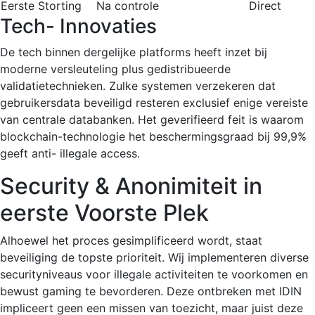
Eerste Storting
Na controle
Direct
Tech- Innovaties
De tech binnen dergelijke platforms heeft inzet bij
moderne versleuteling plus gedistribueerde
validatietechnieken. Zulke systemen verzekeren dat
gebruikersdata beveiligd resteren exclusief enige vereiste
van centrale databanken. Het geverifieerd feit is waarom
blockchain-technologie het beschermingsgraad bij 99,9%
geeft anti- illegale access.
Security & Anonimiteit in
eerste Voorste Plek
Alhoewel het proces gesimplificeerd wordt, staat
beveiliging de topste prioriteit. Wij implementeren diverse
securityniveaus voor illegale activiteiten te voorkomen en
bewust gaming te bevorderen. Deze ontbreken met IDIN
impliceert geen een missen van toezicht, maar juist deze