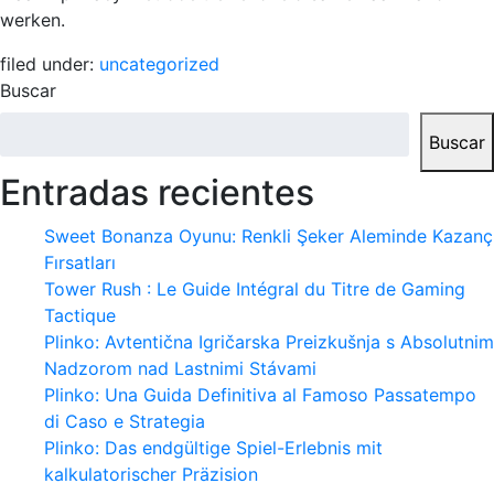
werken.
filed under:
uncategorized
Buscar
Buscar
Entradas recientes
Sweet Bonanza Oyunu: Renkli Şeker Aleminde Kazanç
Fırsatları
Tower Rush : Le Guide Intégral du Titre de Gaming
Tactique
Plinko: Avtentična Igričarska Preizkušnja s Absolutnim
Nadzorom nad Lastnimi Stávami
Plinko: Una Guida Definitiva al Famoso Passatempo
di Caso e Strategia
Plinko: Das endgültige Spiel-Erlebnis mit
kalkulatorischer Präzision