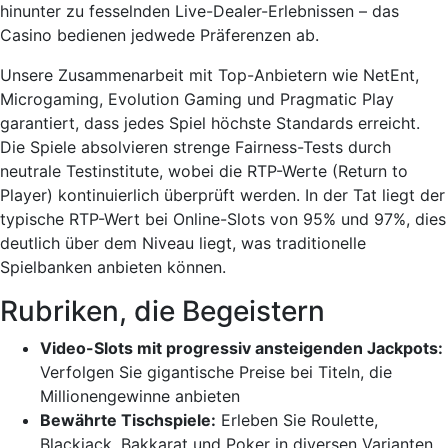
hinunter zu fesselnden Live-Dealer-Erlebnissen – das
Casino bedienen jedwede Präferenzen ab.
Unsere Zusammenarbeit mit Top-Anbietern wie NetEnt,
Microgaming, Evolution Gaming und Pragmatic Play
garantiert, dass jedes Spiel höchste Standards erreicht.
Die Spiele absolvieren strenge Fairness-Tests durch
neutrale Testinstitute, wobei die RTP-Werte (Return to
Player) kontinuierlich überprüft werden. In der Tat liegt der
typische RTP-Wert bei Online-Slots von 95% und 97%, dies
deutlich über dem Niveau liegt, was traditionelle
Spielbanken anbieten können.
Rubriken, die Begeistern
Video-Slots mit progressiv ansteigenden Jackpots:
Verfolgen Sie gigantische Preise bei Titeln, die
Millionengewinne anbieten
Bewährte Tischspiele:
Erleben Sie Roulette,
Blackjack, Bakkarat und Poker in diversen Varianten