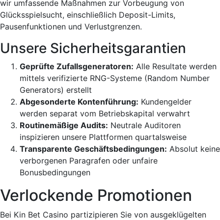
wir umfassende Maßnahmen zur Vorbeugung von
Glücksspielsucht, einschließlich Deposit-Limits,
Pausenfunktionen und Verlustgrenzen.
Unsere Sicherheitsgarantien
Geprüfte Zufallsgeneratoren:
Alle Resultate werden
mittels verifizierte RNG-Systeme (Random Number
Generators) erstellt
Abgesonderte Kontenführung:
Kundengelder
werden separat vom Betriebskapital verwahrt
Routinemäßige Audits:
Neutrale Auditoren
inspizieren unsere Plattformen quartalsweise
Transparente Geschäftsbedingungen:
Absolut keine
verborgenen Paragrafen oder unfaire
Bonusbedingungen
Verlockende Promotionen
Bei Kin Bet Casino partizipieren Sie von ausgeklügelten