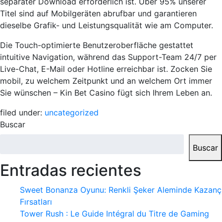
separater Download erforderlich ist. Über 95% unserer
Titel sind auf Mobilgeräten abrufbar und garantieren
dieselbe Grafik- und Leistungsqualität wie am Computer.
Die Touch-optimierte Benutzeroberfläche gestattet
intuitive Navigation, während das Support-Team 24/7 per
Live-Chat, E-Mail oder Hotline erreichbar ist. Zocken Sie
mobil, zu welchem Zeitpunkt und an welchem Ort immer
Sie wünschen – Kin Bet Casino fügt sich Ihrem Leben an.
filed under:
uncategorized
Buscar
Buscar
Entradas recientes
Sweet Bonanza Oyunu: Renkli Şeker Aleminde Kazanç
Fırsatları
Tower Rush : Le Guide Intégral du Titre de Gaming