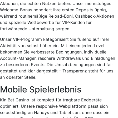
Aktionen, die echten Nutzen bieten. Unser mehrstufiges
Welcome-Bonus honoriert Ihre ersten Deposits üppig,
während routinemäßige Reload-Boni, Cashback-Aktionen
und spezielle Wettbewerbe für VIP-Kunden für
fortwährende Unterhaltung sorgen.
Unser VIP-Programm kategorisiert Sie fußend auf Ihrer
Aktivität von selbst höher ein. Mit einem jeden Level
bekommen Sie verbesserte Bedingungen, individuelle
Account-Manager, raschere Withdrawals und Einladungen
zu besonderen Events. Die Umsatzbedingungen sind fair
gestaltet und klar dargestellt – Transparenz steht für uns
an oberster Stelle.
Mobile Spielerlebnis
Kin Bet Casino ist komplett für tragbare Endgeräte
optimiert. Unsere responsive Webplattform passt sich
selbstständig an Handys und Tablets an, ohne dass ein