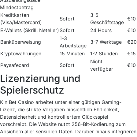
Mindestbetrag
Kreditkarten
3-5
Sofort
€10
(Visa/Mastercard)
Geschäftstage
E-Wallets (Skrill, Neteller)
Sofort
24 Hours
€10
1-3
Banküberweisung
3-7 Werktage
€20
Arbeitstage
Kryptowährungen
15 Minuten
1-2 Stunden
€15
Nicht
Paysafecard
Sofort
€10
verfügbar
Lizenzierung und
Spielerschutz
Kin Bet Casino arbeitet unter einer gültigen Gaming-
Lizenz, die strikte Vorgaben hinsichtlich Ehrlichkeit,
Datensicherheit und kontrolliertem Glücksspiel
vorschreibt. Die Website nutzt 256-Bit-Kodierung zum
Absichern aller sensiblen Daten. Darüber hinaus integrieren