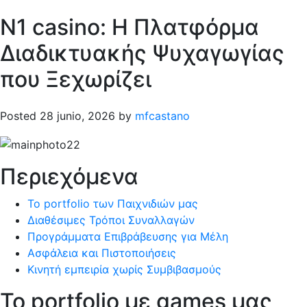
N1 casino: Η Πλατφόρμα
Διαδικτυακής Ψυχαγωγίας
που Ξεχωρίζει
Posted
28 junio, 2026
by
mfcastano
Περιεχόμενα
Το portfolio των Παιχνιδιών μας
Διαθέσιμες Τρόποι Συναλλαγών
Προγράμματα Επιβράβευσης για Μέλη
Ασφάλεια και Πιστοποιήσεις
Κινητή εμπειρία χωρίς Συμβιβασμούς
Το portfolio με games μας