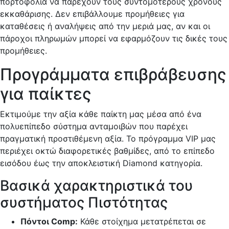
πορτοφόλια να παρέχουν τους συντομότερους χρόνους
εκκαθάρισης. Δεν επιβάλλουμε προμήθειες για
καταθέσεις ή αναλήψεις από την μεριά μας, αν και οι
πάροχοι πληρωμών μπορεί να εφαρμόζουν τις δικές τους
προμήθειες.
Προγράμματα επιβράβευσης
για παίκτες
Εκτιμούμε την αξία κάθε παίκτη μας μέσα από ένα
πολυεπίπεδο σύστημα ανταμοιβών που παρέχει
πραγματική προστιθέμενη αξία. Το πρόγραμμα VIP μας
περιέχει οκτώ διαφορετικές βαθμίδες, από το επίπεδο
εισόδου έως την αποκλειστική Diamond κατηγορία.
Βασικά χαρακτηριστικά του
συστήματος Πιστότητας
Πόντοι Comp:
Κάθε στοίχημα μετατρέπεται σε