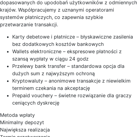
dopasowanych do upodobań użytkowników z odmiennych
krajów. Współpracujemy z uznanymi operatorami
systemów płatniczych, co zapewnia szybkie
przetwarzanie transakcji.
Karty debetowe i płatnicze – błyskawiczne zasilenia
bez dodatkowych kosztów bankowych
Wallets elektroniczne – ekspresowe płatności z
szansą wypłaty w ciągu 24 godz
Przelewy bank transfer – standardowa opcja dla
dużych sum z najwyższym ochroną
Kryptowaluty – anonimowe transakcje z niewielkim
terminem czekania na akceptację
Prepaid vouchery – świetne rozwiązanie dla graczy
ceniących dyskrecję
Metoda wpłaty
Minimalny depozyt
Największa realizacja
Termin przetwarzania