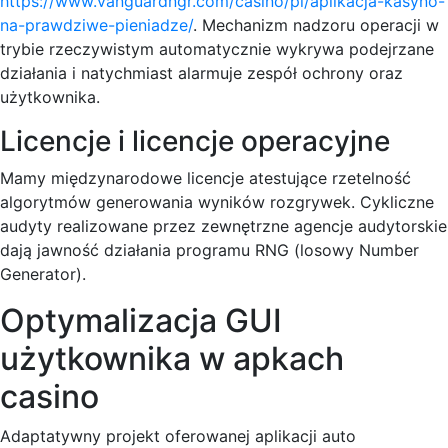
https://www.vanguardngr.com/casino/pl/aplikacja-kasyno-
na-prawdziwe-pieniadze/
. Mechanizm nadzoru operacji w
trybie rzeczywistym automatycznie wykrywa podejrzane
działania i natychmiast alarmuje zespół ochrony oraz
użytkownika.
Licencje i licencje operacyjne
Mamy międzynarodowe licencje atestujące rzetelność
algorytmów generowania wyników rozgrywek. Cykliczne
audyty realizowane przez zewnętrzne agencje audytorskie
dają jawność działania programu RNG (losowy Number
Generator).
Optymalizacja GUI
użytkownika w apkach
casino
Adaptatywny projekt oferowanej aplikacji auto