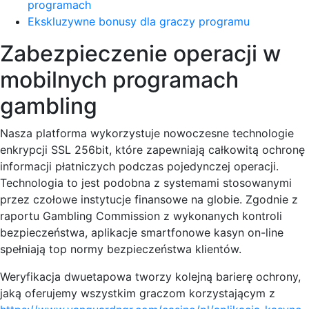
programach
Ekskluzywne bonusy dla graczy programu
Zabezpieczenie operacji w
mobilnych programach
gambling
Nasza platforma wykorzystuje nowoczesne technologie
enkrypcji SSL 256bit, które zapewniają całkowitą ochronę
informacji płatniczych podczas pojedynczej operacji.
Technologia to jest podobna z systemami stosowanymi
przez czołowe instytucje finansowe na globie. Zgodnie z
raportu Gambling Commission z wykonanych kontroli
bezpieczeństwa, aplikacje smartfonowe kasyn on-line
spełniają top normy bezpieczeństwa klientów.
Weryfikacja dwuetapowa tworzy kolejną barierę ochrony,
jaką oferujemy wszystkim graczom korzystającym z