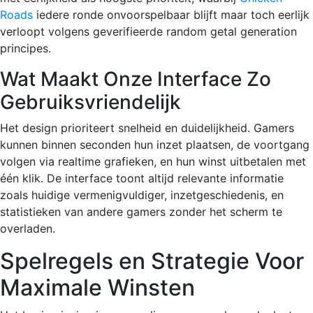
Roads
iedere ronde onvoorspelbaar blijft maar toch eerlijk
verloopt volgens geverifieerde random getal generation
principes.
Wat Maakt Onze Interface Zo
Gebruiksvriendelijk
Het design prioriteert snelheid en duidelijkheid. Gamers
kunnen binnen seconden hun inzet plaatsen, de voortgang
volgen via realtime grafieken, en hun winst uitbetalen met
één klik. De interface toont altijd relevante informatie
zoals huidige vermenigvuldiger, inzetgeschiedenis, en
statistieken van andere gamers zonder het scherm te
overladen.
Spelregels en Strategie Voor
Maximale Winsten