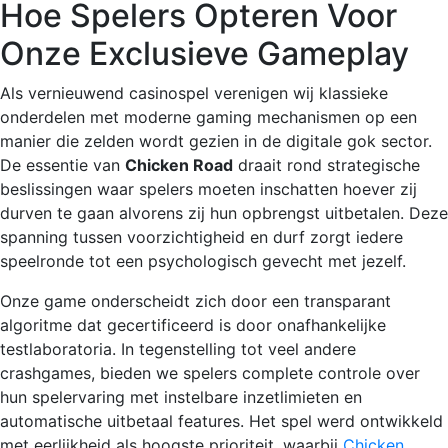
Hoe Spelers Opteren Voor
Onze Exclusieve Gameplay
Als vernieuwend casinospel verenigen wij klassieke
onderdelen met moderne gaming mechanismen op een
manier die zelden wordt gezien in de digitale gok sector.
De essentie van
Chicken Road
draait rond strategische
beslissingen waar spelers moeten inschatten hoever zij
durven te gaan alvorens zij hun opbrengst uitbetalen. Deze
spanning tussen voorzichtigheid en durf zorgt iedere
speelronde tot een psychologisch gevecht met jezelf.
Onze game onderscheidt zich door een transparant
algoritme dat gecertificeerd is door onafhankelijke
testlaboratoria. In tegenstelling tot veel andere
crashgames, bieden we spelers complete controle over
hun spelervaring met instelbare inzetlimieten en
automatische uitbetaal features. Het spel werd ontwikkeld
met eerlijkheid als hoogste prioriteit, waarbij
Chicken