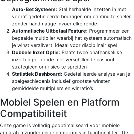
Auto-Bet Systeem:
Stel herhaalde inzetten in met
vooraf gedefinieerde bedragen om continu te spelen
zonder handmatige invoer elke ronde
Automatische Uitbetaal Feature:
Programmeer een
bepaalde multiplier waarbij het systeem automatisch
je winst verzilvert, ideaal voor disciplinair spel
Dubbele Inzet Optie:
Plaats twee onafhankelijke
inzetten per ronde met verschillende cashout
strategieën om risico te spreiden
Statistiek Dashboard:
Gedetailleerde analyse van je
spelgeschiedenis inclusief grootste winsten,
gemiddelde multipliers en winratio’s
Mobiel Spelen en Platform
Compatibiliteit
Onze game is volledig geoptimaliseerd voor mobiele
apparaten zonder enige compromis in functionaliteit. De