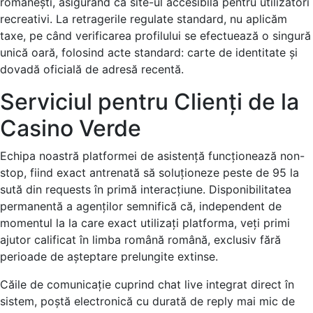
românești, asigurând că site-ul accesibilă pentru utilizatori
recreativi. La retragerile regulate standard, nu aplicăm
taxe, pe când verificarea profilului se efectuează o singură
unică oară, folosind acte standard: carte de identitate și
dovadă oficială de adresă recentă.
Serviciul pentru Clienți de la
Casino Verde
Echipa noastră platformei de asistență funcționează non-
stop, fiind exact antrenată să soluționeze peste de 95 la
sută din requests în primă interacțiune. Disponibilitatea
permanentă a agenților semnifică că, independent de
momentul la la care exact utilizați platforma, veți primi
ajutor calificat în limba română română, exclusiv fără
perioade de așteptare prelungite extinse.
Căile de comunicație cuprind chat live integrat direct în
sistem, poștă electronică cu durată de reply mai mic de