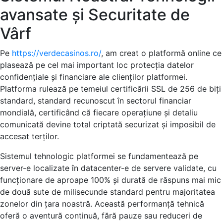
avansate și Securitate de
Vârf
Pe
https://verdecasinos.ro/
, am creat o platformă online ce
plasează pe cel mai important loc protecția datelor
confidențiale și financiare ale clienților platformei.
Platforma rulează pe temeiul certificării SSL de 256 de biți
standard, standard recunoscut în sectorul financiar
mondială, certificând că fiecare operațiune și detaliu
comunicată devine total criptată securizat și imposibil de
accesat terților.
Sistemul tehnologic platformei se fundamentează pe
server-e localizate în datacenter-e de servere validate, cu
funcționare de aproape 100% și durată de răspuns mai mic
de două sute de milisecunde standard pentru majoritatea
zonelor din țara noastră. Această performanță tehnică
oferă o aventură continuă, fără pauze sau reduceri de