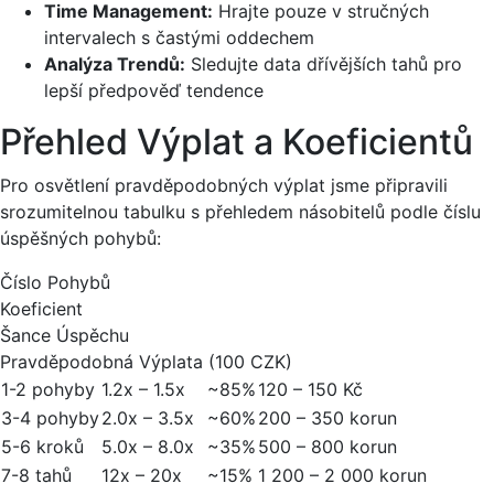
Time Management:
Hrajte pouze v stručných
intervalech s častými oddechem
Analýza Trendů:
Sledujte data dřívějších tahů pro
lepší předpověď tendence
Přehled Výplat a Koeficientů
Pro osvětlení pravděpodobných výplat jsme připravili
srozumitelnou tabulku s přehledem násobitelů podle číslu
úspěšných pohybů:
Číslo Pohybů
Koeficient
Šance Úspěchu
Pravděpodobná Výplata (100 CZK)
1-2 pohyby
1.2x – 1.5x
~85%
120 – 150 Kč
3-4 pohyby
2.0x – 3.5x
~60%
200 – 350 korun
5-6 kroků
5.0x – 8.0x
~35%
500 – 800 korun
7-8 tahů
12x – 20x
~15%
1 200 – 2 000 korun